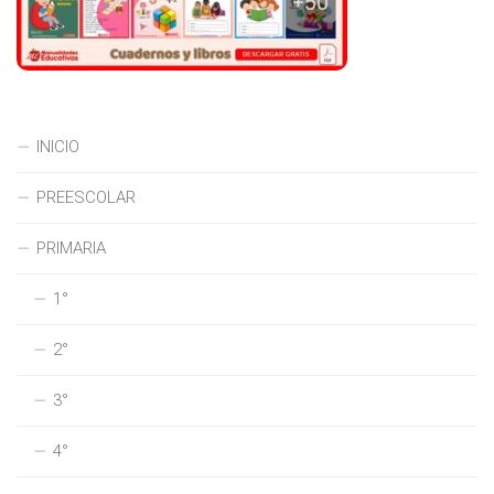
INICIO
PREESCOLAR
PRIMARIA
1°
2°
3°
4°