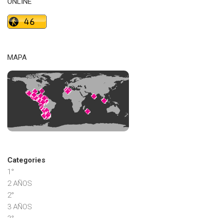
ONLINE
MAPA
Categories
1°
2 AÑOS
2°
3 AÑOS