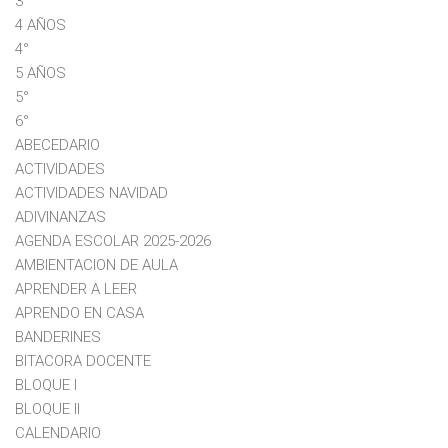
3°
4 AÑOS
4°
5 AÑOS
5°
6°
ABECEDARIO
ACTIVIDADES
ACTIVIDADES NAVIDAD
ADIVINANZAS
AGENDA ESCOLAR 2025-2026
AMBIENTACION DE AULA
APRENDER A LEER
APRENDO EN CASA
BANDERINES
BITACORA DOCENTE
BLOQUE I
BLOQUE II
CALENDARIO