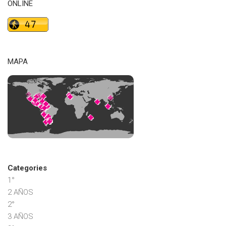
ONLINE
MAPA
Categories
1°
2 AÑOS
2°
3 AÑOS