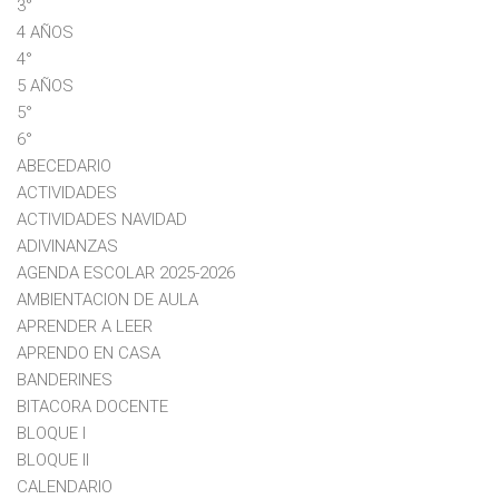
3°
4 AÑOS
4°
5 AÑOS
5°
6°
ABECEDARIO
ACTIVIDADES
ACTIVIDADES NAVIDAD
ADIVINANZAS
AGENDA ESCOLAR 2025-2026
AMBIENTACION DE AULA
APRENDER A LEER
APRENDO EN CASA
BANDERINES
BITACORA DOCENTE
BLOQUE I
BLOQUE II
CALENDARIO