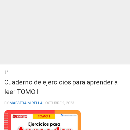
1°
Cuaderno de ejercicios para aprender a
leer TOMO I
BY
MAESTRA MIRELLA
· OCTUBRE 2, 2023