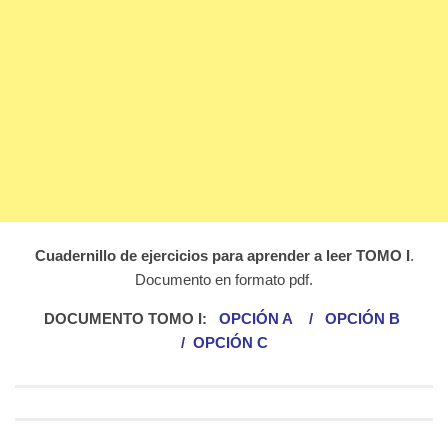
Cuadernillo de ejercicios para aprender a leer TOMO I
.
Documento en formato pdf.
DOCUMENTO TOMO I:
OPCIÓN A
/
OPCIÓN B
/
OPCIÓN C