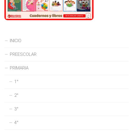
INICIO
PREESCOLAR
PRIMARIA
1°
2°
3°
4°