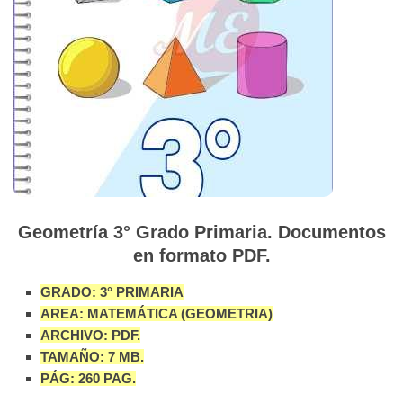
Geometría 3° Grado Primaria. Documentos
en formato PDF.
GRADO: 3° PRIMARIA
AREA: MATEMÁTICA (GEOMETRIA)
ARCHIVO: PDF.
TAMAÑO: 7 MB.
PÁG: 260 PAG.