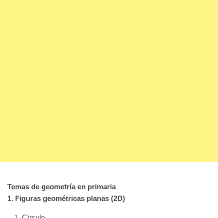
Temas de geometría en primaria
1. Figuras geométricas planas (2D)
Círculo