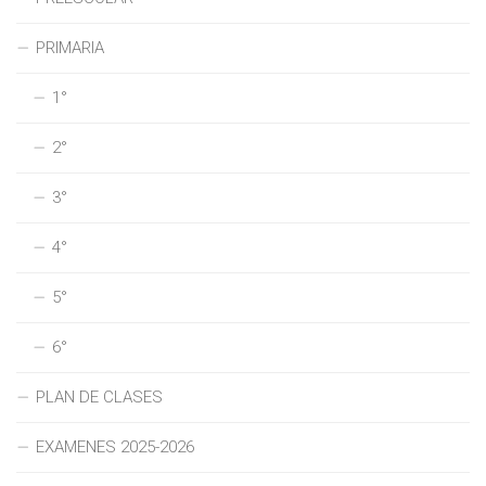
PRIMARIA
1°
2°
3°
4°
5°
6°
PLAN DE CLASES
EXAMENES 2025-2026