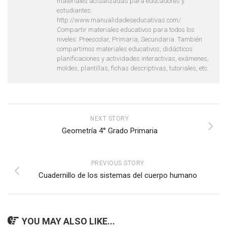
materiales actualizadas para educadores y
estudiantes.
http://www.manualidadeseducativas.com/
Compartir materiales educativos para todos los
niveles: Preescolar, Primaria, Secundaria. También
compartimos materiales educativos, didácticos:
planificaciones y actividades interactivas, exámenes,
moldes, plantillas, fichas descriptivas, tutoriales, etc.
NEXT STORY
Geometría 4° Grado Primaria
PREVIOUS STORY
Cuadernillo de los sistemas del cuerpo humano
YOU MAY ALSO LIKE...