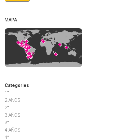
MAPA
Categories
1°
2 AÑOS
2°
3 AÑOS
3°
4 AÑOS
4°