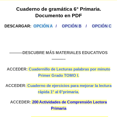
Cuaderno de gramática 6° Primaria.
Documento en PDF
DESCARGAR
:
OPCIÓN A
/
OPCIÓN B
/
OPCIÓN C
———-DESCUBRE MÁS MATERIALES EDUCATIVOS
———–
ACCEDER:
Cuadernillo de Lecturas palabras por minuto
Primer Grado TOMO I.
ACCEDER:
Cuaderno de ejercicios para mejorar la lectura
rápida 1° al 6°primaria.
ACCEDER:
200 Actividades de Comprensión Lectora
Primaria