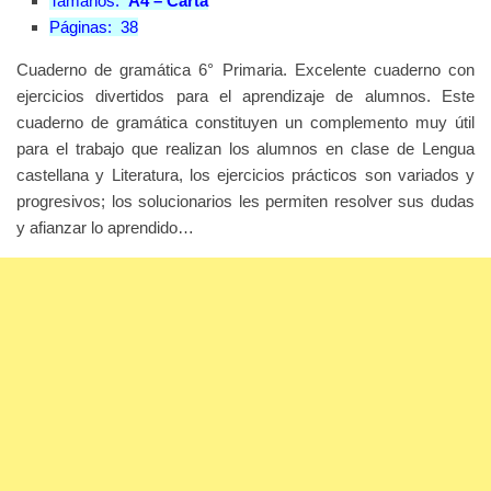
Tamaños:
A4 – Carta
Páginas:
38
Cuaderno de gramática 6° Primaria. Excelente cuaderno con
ejercicios divertidos para el aprendizaje de alumnos. Este
cuaderno de gramática constituyen un complemento muy útil
para el trabajo que realizan los alumnos en clase de Lengua
castellana y Literatura, los ejercicios prácticos son variados y
progresivos; los solucionarios les permiten resolver sus dudas
y afianzar lo aprendido…