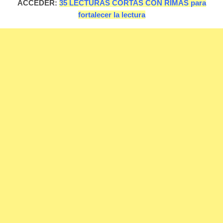
ACCEDER:
35 LECTURAS CORTAS CON RIMAS para
fortalecer la lectura