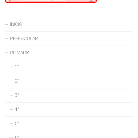
INICIO
PREESCOLAR
PRIMARIA
1°
2°
3°
4°
5°
6°