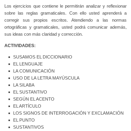
Los ejercicios que contiene le permitirán analizar y reflexionar
sobre las reglas gramaticales. Con ello usted aprenderá a
corregir sus propios escritos. Atendiendo a las normas
ortográficas y gramaticales, usted podrá comunicar además,
sus ideas con más claridad y corrección.
ACTIVIDADES:
SUSAMOS EL DICCIONARIO
EL LENGUAJE
LA COMUNICACIÓN
USO DE LA LETRA MAYÚSCULA
LA SILABA
EL SUSTANTIVO
SEGÚN EL ACENTO
EL ARTÍCULO
LOS SIGNOS DE INTERROGACIÓN Y EXCLAMACIÓN
EL PUNTO
SUSTANTIVOS