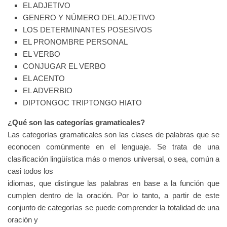
EL ADJETIVO
GENERO Y NÚMERO DEL ADJETIVO
LOS DETERMINANTES POSESIVOS
EL PRONOMBRE PERSONAL
EL VERBO
CONJUGAR EL VERBO
EL ACENTO
EL ADVERBIO
DIPTONGOC TRIPTONGO HIATO
¿Qué son las categorías gramaticales?
Las categorías gramaticales son las clases de palabras que se
econocen comúnmente en el lenguaje. Se trata de una
clasificación lingüística más o menos universal, o sea, común a
casi todos los
idiomas, que distingue las palabras en base a la función que
cumplen dentro de la oración. Por lo tanto, a partir de este
conjunto de categorías se puede comprender la totalidad de una
oración y