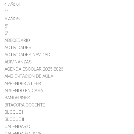
4 AÑOS
4°
5 AÑOS
5°
6°
ABECEDARIO
ACTIVIDADES
ACTIVIDADES NAVIDAD
ADIVINANZAS
AGENDA ESCOLAR 2025-2026
AMBIENTACION DE AULA
APRENDER A LEER
APRENDO EN CASA
BANDERINES
BITACORA DOCENTE
BLOQUE I
BLOQUE II
CALENDARIO
CALENDARIO 2026