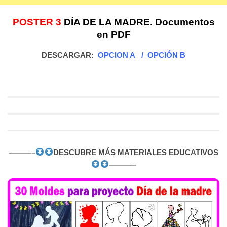
POSTER 3
DÍA DE LA MADRE. Documentos
en PDF
DESCARGAR:
OPCION A
/
OPCIÓN B
———–
DESCUBRE MÁS MATERIALES EDUCATIVOS
———–