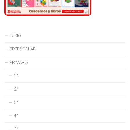
INICIO
PREESCOLAR
PRIMARIA
1°
2°
3°
4°
5°