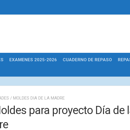
Educativas
ES
EXAMENES 2025-2026
CUADERNO DE REPASO
REPA
ADES
/
MOLDES DIA DE LA MADRE
oldes para proyecto Día de 
re