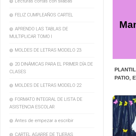
Lecturas cortas con silabas
FELIZ CUMPLEAÑOS CARTEL
Man
APRENDO LAS TABLAS DE
MULTIPLICAR TOMO I
MOLDES DE LETRAS MODELO 23
20 DINÁMICAS PARA EL PRIMER DÍA DE
PLANTI
CLASES
PATIO, E
MOLDES DE LETRAS MODELO 22
FORMATO INTEGRAL DE LISTA DE
ASISTENCIA ESCOLAR
Antes de empezar a escribir
CARTEL AGARRE DE TIJERAS