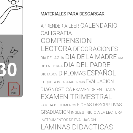
MATERIALES PARA DESCARGAR
CALENDARIO
APRENDER A LEER
CALIGRAFIA
COMPRENSION
LECTORA
DECORACIONES
DIA DE LA MADRE
DIA DEL AGUA
DIA
DIA DEL PADRE
DE LA TIERRA
ESPAÑOL
DIPLOMAS
DICTADOS
EVALUACION
ETIQUETA PARA CUADERNOS
DIAGNOSTICA
EXAMEN DE ENTRADA
EXAMEN TRIMESTRAL
FICHAS DESCRIPTIVAS
FAMILIA DE NUMEROS
GRADUACION
INGLES
INICIO A LA LECTURA
INSTRUMENTOS DE EVALUACION
LAMINAS DIDACTICAS