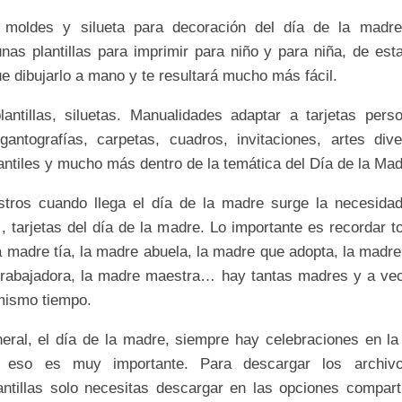
s, moldes y silueta para decoración del día de la madre
nas plantillas para imprimir para niño y para niña, de est
e dibujarlo a mano y te resultará mucho más fácil.
lantillas, siluetas. Manualidades adaptar a tarjetas perso
gigantografías, carpetas, cuadros, invitaciones, artes div
fantiles y mucho más dentro de la temática del Día de la Mad
tros cuando llega el día de la madre surge la necesida
, tarjetas del día de la madre.
Lo importante es recordar t
 madre tía, la madre abuela, la madre que adopta, la madre
trabajadora, la madre maestra… hay tantas madres y a v
 mismo tiempo.
neral, el día de la madre, siempre hay celebraciones en la
e eso es muy importante.
Para descargar los archiv
antillas solo necesitas descargar en las opciones comparti