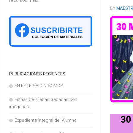
recursos más...
6°
BY
MAESTR
PUBLICACIONES RECIENTES
EN ESTE SALON SOMOS
Fichas de sílabas trabadas con
imágenes
30
Expediente Integral del Alumno