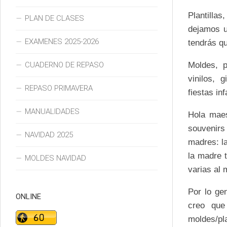
Plantilla
PLAN DE CLASES
dejamos u
EXAMENES 2025-2026
tendrás qu
CUADERNO DE REPASO
Moldes, p
vinilos, 
REPASO PRIMAVERA
fiestas in
MANUALIDADES
Hola maes
souvenirs 
NAVIDAD 2025
madres: la
la madre 
MOLDES NAVIDAD
varias al
Por lo ge
ONLINE
creo qu
moldes/pl