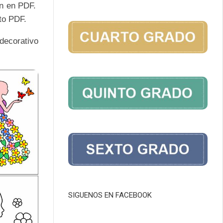
ión en PDF.
to PDF.
decorativo
SIGUENOS EN FACEBOOK