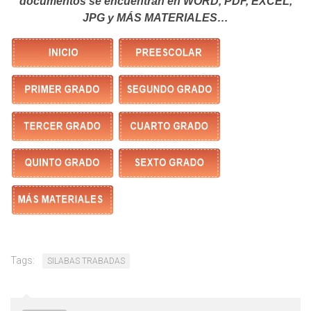
documentos se encuentran en WORD, PDF, EXCEL,
JPG y MÁS MATERIALES…
Tags:
SILABAS TRABADAS