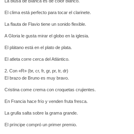
La blusa de Blanca es de color blanco.
El clima está perfecto para tocar el clarinete.
La flauta de Flavio tiene un sonido flexible.
A Gloria le gusta mirar el globo en la iglesia.
El plátano está en el plato de plata.
El atleta corre cerca del Atlántico.
2. Con «R» (br, cr, fr, gr, pr, tr, dr)
El brazo de Bruno es muy bravo.
Cristina come crema con croquetas crujientes.
En Francia hace frío y venden fruta fresca.
La grulla salta sobre la grama grande.
El príncipe compró un primer premio.