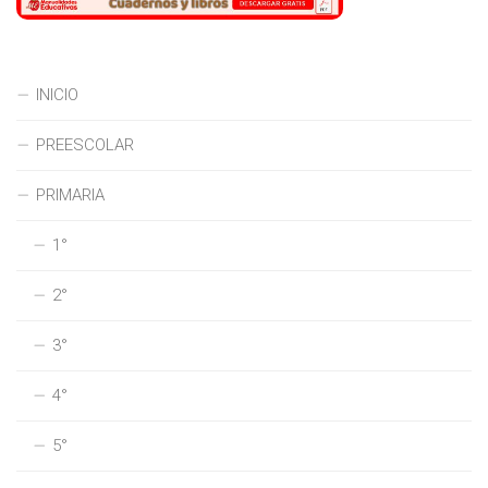
INICIO
PREESCOLAR
PRIMARIA
1°
2°
3°
4°
5°