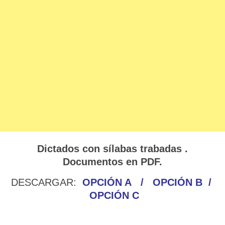
Dictados con sílabas trabadas .
Documentos en PDF.
DESCARGAR:
OPCIÓN A
/
OPCIÓN B
/
OPCIÓN C