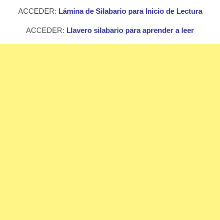
ACCEDER:
Lámina de Silabario para Inicio de Lectura
ACCEDER:
Llavero silabario para aprender a leer