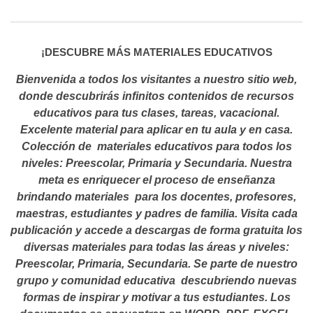
¡
DESCUBRE MÁS MATERIALES EDUCATIVOS
Bienvenida a todos los visitantes a nuestro sitio web,
donde descubrirás infinitos contenidos de recursos
educativos para tus clases, tareas, vacacional.
Excelente material para aplicar en tu aula y en casa.
Colección de materiales educativos para todos los
niveles: Preescolar, Primaria y Secundaria. Nuestra
meta es enriquecer el proceso de enseñanza
brindando materiales para los docentes, profesores,
maestras, estudiantes y padres de familia. Visita cada
publicación y accede a descargas de forma gratuita los
diversas materiales para todas las áreas y niveles:
Preescolar, Primaria, Secundaria. Se parte de nuestro
grupo y comunidad educativa descubriendo nuevas
formas de inspirar y motivar a tus estudiantes.
Los