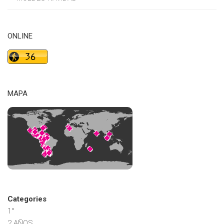
ONLINE
MAPA
Categories
1°
2 AÑOS