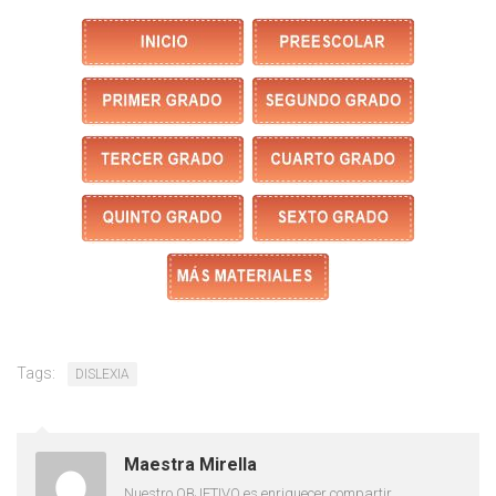
Tags:
DISLEXIA
Maestra Mirella
Nuestro OBJETIVO es enriquecer compartir