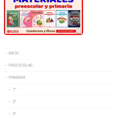
INICIO
PREESCOLAR
PRIMARIA
1°
2°
3°