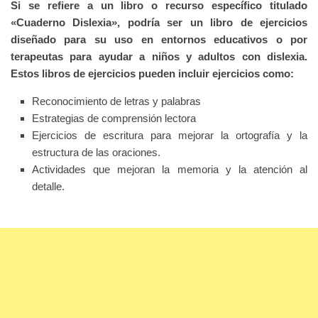
Si se refiere a un libro o recurso específico titulado
«Cuaderno Dislexia», podría ser un libro de ejercicios
diseñado para su uso en entornos educativos o por
terapeutas para ayudar a niños y adultos con dislexia.
Estos libros de ejercicios pueden incluir ejercicios como:
Reconocimiento de letras y palabras
Estrategias de comprensión lectora
Ejercicios de escritura para mejorar la ortografía y la
estructura de las oraciones.
Actividades que mejoran la memoria y la atención al
detalle.