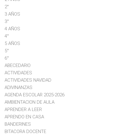
2°
3 AÑOS
3°
4 AÑOS
4°
5 AÑOS
5°
6°
ABECEDARIO
ACTIVIDADES
ACTIVIDADES NAVIDAD
ADIVINANZAS
AGENDA ESCOLAR 2025-2026
AMBIENTACION DE AULA
APRENDER A LEER
APRENDO EN CASA
BANDERINES
BITACORA DOCENTE