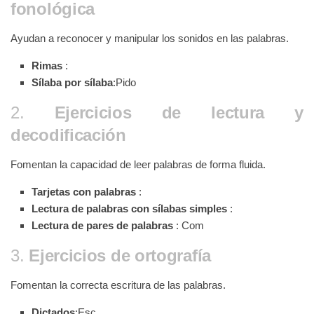
fonológica
Ayudan a reconocer y manipular los sonidos en las palabras.
Rimas
:
Sílaba por sílaba
:Pido
2.
Ejercicios de lectura y
decodificación
Fomentan la capacidad de leer palabras de forma fluida.
Tarjetas con palabras
:
Lectura de palabras con sílabas simples
:
Lectura de pares de palabras
: Com
3.
Ejercicios de ortografía
Fomentan la correcta escritura de las palabras.
Dictados
:Esc