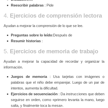
Reescribir palabras
: Pide
4.
Ejercicios de comprensión lectora
Ayudan a mejorar la comprensión de lo que se lee.
Preguntas sobre lo leído
:Después de
Resumir historias
:
5.
Ejercicios de memoria de trabajo
Ayudan a mejorar la capacidad de recordar y organizar la
información.
Juegos de memoria
: Usa tarjetas con imágenes o
palabras que el niño debe emparejar. Luego de un par de
intentos, aumenta la dificultad.
Ejercicios de secuenciación
: Da instrucciones que deben
seguirse en orden, como «primero levanta la mano, luego
salta, y finalmente toca la mesa».