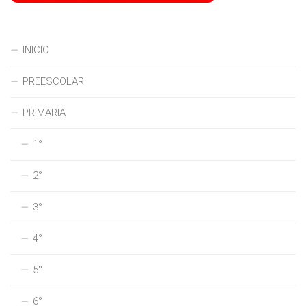
INICIO
PREESCOLAR
PRIMARIA
1°
2°
3°
4°
5°
6°