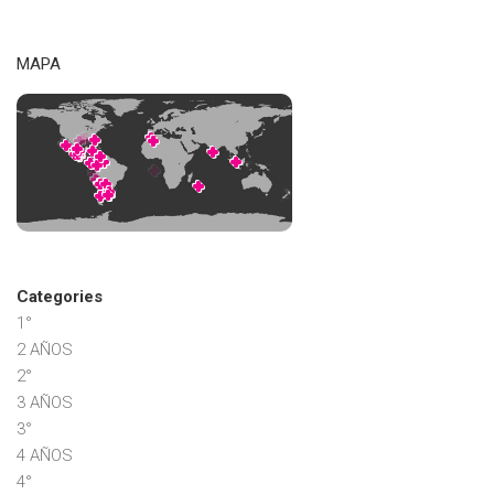
MAPA
Categories
1°
2 AÑOS
2°
3 AÑOS
3°
4 AÑOS
4°