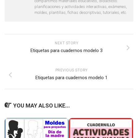
compartimos materiales educativos, didácticos:
planificaciones y actividades interactivas, exámenes,
moldes, plantillas, fichas descriptivas, tutoriales, etc.
NEXT STORY
Etiquetas para cuadernos modelo 3
PREVIOUS STORY
Etiquetas para cuadernos modelo 1
YOU MAY ALSO LIKE...