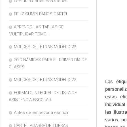
Lecturas cortas con silabas
FELIZ CUMPLEAÑOS CARTEL
APRENDO LAS TABLAS DE
MULTIPLICAR TOMO I
MOLDES DE LETRAS MODELO 23
20 DINÁMICAS PARA EL PRIMER DÍA DE
CLASES
MOLDES DE LETRAS MODELO 22
Las etiq
personali
FORMATO INTEGRAL DE LISTA DE
estas et
ASISTENCIA ESCOLAR
individual
las ilust
Antes de empezar a escribir
varios, po
CARTEL AGARRE DE TIJERAS