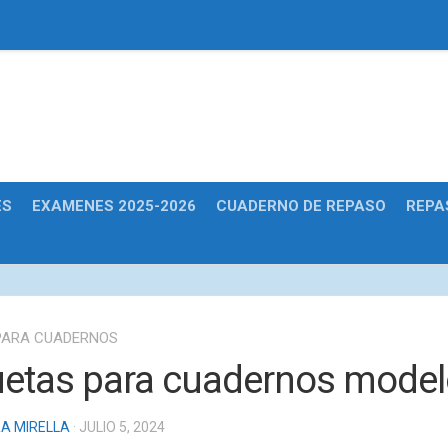
Educativas
ES
EXAMENES 2025-2026
CUADERNO DE REPASO
REPA
PARA CUADERNOS
uetas para cuadernos model
A MIRELLA
· JULIO 5, 2024