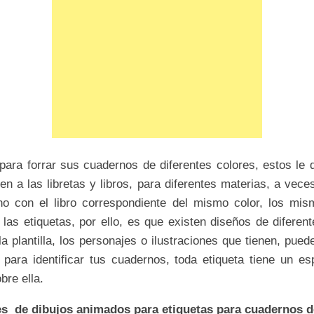
 para forrar sus cuadernos de diferentes colores, estos le
n a las libretas y libros, para diferentes materias, a vece
no con el libro correspondiente del mismo color, los mi
las etiquetas, por ello, es que existen diseños de diferen
a plantilla, los personajes o ilustraciones que tienen, pued
a para identificar tus cuadernos, toda etiqueta tiene un es
bre ella.
s de dibujos animados para etiquetas para cuadernos d