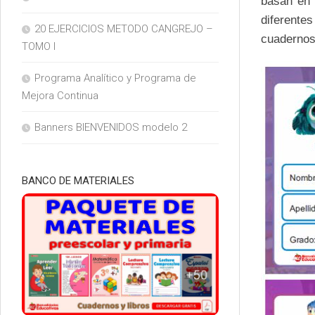
basan en 
diferente
20 EJERCICIOS METODO CANGREJO –
cuadernos
TOMO I
Programa Analítico y Programa de
Mejora Continua
Banners BIENVENIDOS modelo 2
BANCO DE MATERIALES