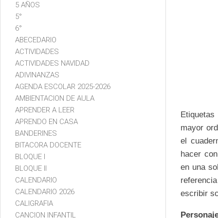
5 AÑOS
5°
6°
ABECEDARIO
ACTIVIDADES
ACTIVIDADES NAVIDAD
ADIVINANZAS
AGENDA ESCOLAR 2025-2026
AMBIENTACION DE AULA
APRENDER A LEER
Etiquetas
APRENDO EN CASA
mayor orde
BANDERINES
el cuader
BITACORA DOCENTE
hacer con 
BLOQUE I
en una sol
BLOQUE II
CALENDARIO
referenci
CALENDARIO 2026
escribir so
CALIGRAFIA
Personaje
CANCION INFANTIL