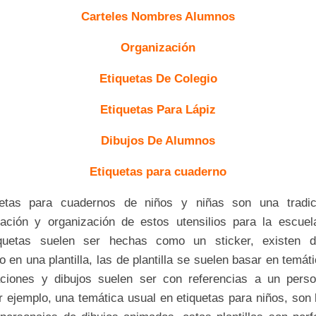
Carteles Nombres Alumnos
Organización
Etiquetas De Colegio
Etiquetas Para Lápiz
Dibujos De Alumnos
Etiquetas para cuaderno
uetas para cuadernos de niños y niñas son una tradic
zación y organización de estos utensilios para la escuela
iquetas suelen ser hechas como un sticker, existen 
 o en una plantilla, las de plantilla se suelen basar en temát
raciones y dibujos suelen ser con referencias a un pers
r ejemplo, una temática usual en etiquetas para niños, son