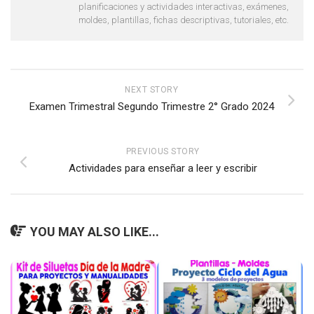
planificaciones y actividades interactivas, exámenes,
moldes, plantillas, fichas descriptivas, tutoriales, etc.
NEXT STORY
Examen Trimestral Segundo Trimestre 2° Grado 2024
PREVIOUS STORY
Actividades para enseñar a leer y escribir
YOU MAY ALSO LIKE...