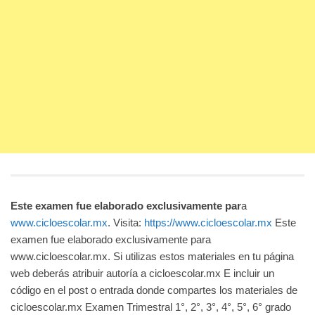
Este examen fue elaborado exclusivamente par
a
www.cicloescolar.mx
. Visita:
https://www.cicloescolar.mx
Este
examen fue elaborado exclusivamente para
www.cicloescolar.mx. Si utilizas estos materiales en tu página
web deberás atribuir autoría a cicloescolar.mx E incluir un
código en el post o entrada donde compartes los materiales de
cicloescolar.mx Examen Trimestral 1°, 2°, 3°, 4°, 5°, 6° grado