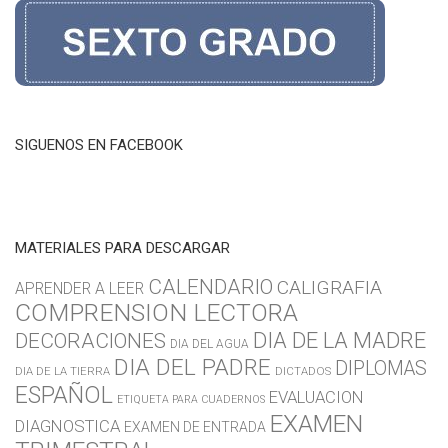
SIGUENOS EN FACEBOOK
MATERIALES PARA DESCARGAR
CALENDARIO
CALIGRAFIA
APRENDER A LEER
COMPRENSION LECTORA
DIA DE LA MADRE
DECORACIONES
DIA DEL AGUA
DIA DEL PADRE
DIPLOMAS
DIA DE LA TIERRA
DICTADOS
ESPAÑOL
EVALUACION
ETIQUETA PARA CUADERNOS
EXAMEN
DIAGNOSTICA
EXAMEN DE ENTRADA