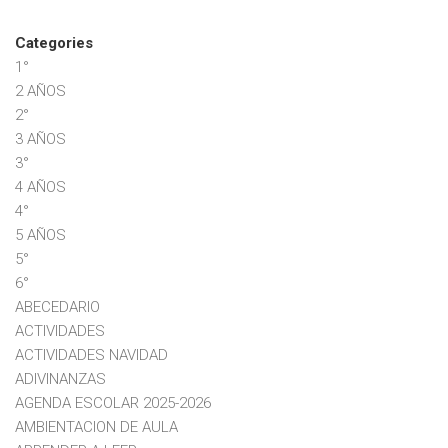
Categories
1°
2 AÑOS
2°
3 AÑOS
3°
4 AÑOS
4°
5 AÑOS
5°
6°
ABECEDARIO
ACTIVIDADES
ACTIVIDADES NAVIDAD
ADIVINANZAS
AGENDA ESCOLAR 2025-2026
AMBIENTACION DE AULA