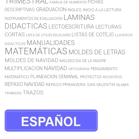
TRIMESTRAL
FICHAS
FAMILIA DE NUMEROS
GRADUACION
DESCRIPTIVAS
INGLES
INICIO A LA LECTURA
LAMINAS
INSTRUMENTOS DE EVALUACION
DIDACTICAS
LECTOESCRITURA
LECTURAS
CORTAS
LISTAS DE COTEJO
LLAVEROS
LISTA DE UTILES ESCOLARES
MANUALIDADES
DIDACTICOS
MATEMÁTICAS
MOLDES DE LETRAS
MOLDES DE NAVIDAD
MOLDES DIA DE LA MADRE
NAVIDAD
MULTIPLICACION
PENSAMIENTO
ORTOGRAFIA
PLANEACION SEMANAL
MATEMÁTICO
PROYECTOS
REGISTROS
REPASO NAVIDAD
REPASO PRIMAVERA
SAN VALENTIN
SILABAS
TRAZOS
TRABADAS