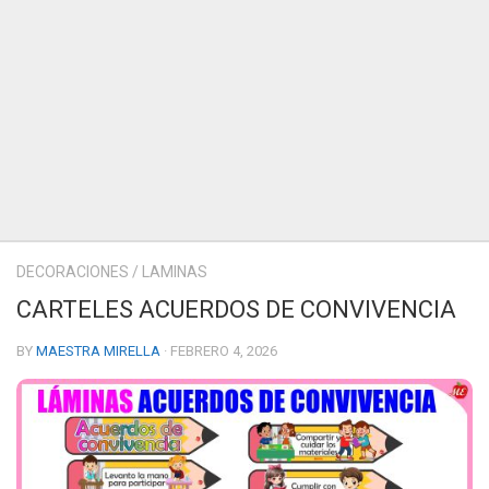
DECORACIONES
/
LAMINAS
CARTELES ACUERDOS DE CONVIVENCIA
BY
MAESTRA MIRELLA
· FEBRERO 4, 2026