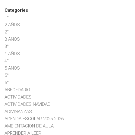
Categories
1°
2 AÑOS
2°
3 AÑOS
3°
4 AÑOS
4°
5 AÑOS
5°
6°
ABECEDARIO
ACTIVIDADES
ACTIVIDADES NAVIDAD
ADIVINANZAS
AGENDA ESCOLAR 2025-2026
AMBIENTACION DE AULA
APRENDER A LEER