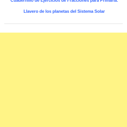
Cuadernillo de Ejercicios de Fracciones para Primaria.
Llavero de los planetas del Sistema Solar