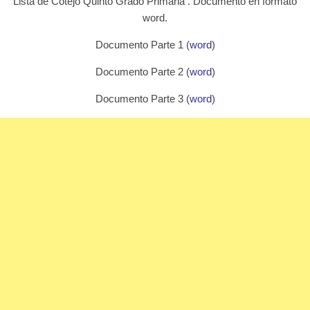
Lista de Cotejo Quinto Grado Primaria . Documento en formato
word.
Documento Parte 1 (
word
)
Documento Parte 2 (
word
)
Documento Parte 3 (
word
)