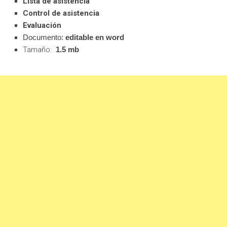
Lista de asistencia
Control de asistencia
Evaluación
Documento:
editable en word
Tamaño:
1.5 mb