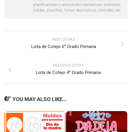
planificaciones y actividades interactivas, exámenes,
moldes, plantillas, fichas descriptivas, tutoriales, etc.
NEXT STORY
Lista de Cotejo 6° Grado Primaria
PREVIOUS STORY
Lista de Cotejo 4° Grado Primaria
YOU MAY ALSO LIKE...