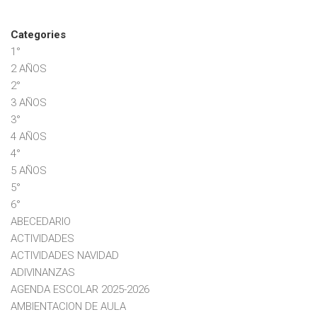
Categories
1°
2 AÑOS
2°
3 AÑOS
3°
4 AÑOS
4°
5 AÑOS
5°
6°
ABECEDARIO
ACTIVIDADES
ACTIVIDADES NAVIDAD
ADIVINANZAS
AGENDA ESCOLAR 2025-2026
AMBIENTACION DE AULA