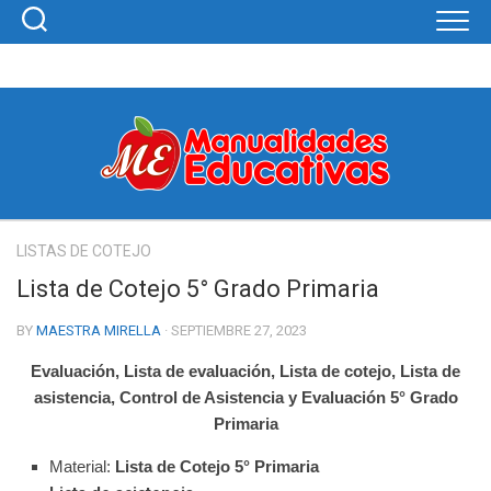
Skip
to
content
LISTAS DE COTEJO
Lista de Cotejo 5° Grado Primaria
BY
MAESTRA MIRELLA
· SEPTIEMBRE 27, 2023
Evaluación, Lista de evaluación, Lista de cotejo, Lista de
asistencia, Control de Asistencia y Evaluación 5° Grado
Primaria
Material:
Lista de Cotejo 5° Primaria