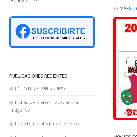
recursos más...
6°
BY
MAESTR
PUBLICACIONES RECIENTES
EN ESTE SALON SOMOS
Fichas de sílabas trabadas con
imágenes
Expediente Integral del Alumno
Hoy les c