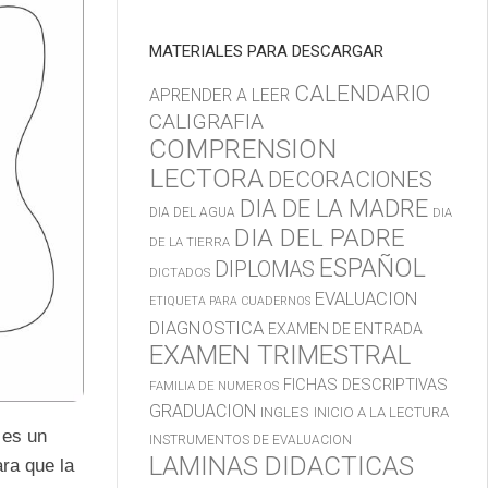
MATERIALES PARA DESCARGAR
CALENDARIO
APRENDER A LEER
CALIGRAFIA
COMPRENSION
LECTORA
DECORACIONES
DIA DE LA MADRE
DIA DEL AGUA
DIA
DIA DEL PADRE
DE LA TIERRA
ESPAÑOL
DIPLOMAS
DICTADOS
EVALUACION
ETIQUETA PARA CUADERNOS
DIAGNOSTICA
EXAMEN DE ENTRADA
EXAMEN TRIMESTRAL
FICHAS DESCRIPTIVAS
FAMILIA DE NUMEROS
GRADUACION
INGLES
INICIO A LA LECTURA
 es un
INSTRUMENTOS DE EVALUACION
LAMINAS DIDACTICAS
ra que la