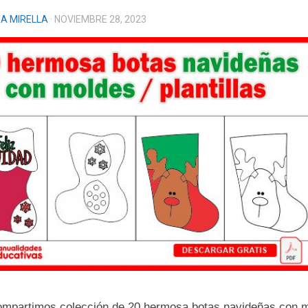
A MIRELLA
· NOVIEMBRE 28, 2023
ompartimos colección de 20 hermosa botas navideñas con 