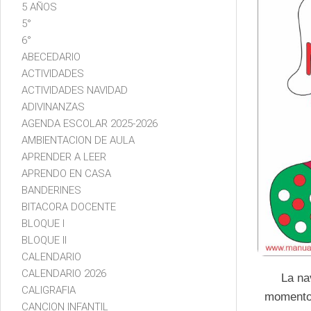
5 AÑOS
5°
6°
ABECEDARIO
ACTIVIDADES
ACTIVIDADES NAVIDAD
ADIVINANZAS
AGENDA ESCOLAR 2025-2026
AMBIENTACION DE AULA
APRENDER A LEER
APRENDO EN CASA
BANDERINES
BITACORA DOCENTE
BLOQUE I
BLOQUE II
CALENDARIO
CALENDARIO 2026
La na
CALIGRAFIA
momento 
CANCION INFANTIL