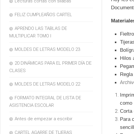
Lecturas cortas con silabas
Documento
FELIZ CUMPLEAÑOS CARTEL
Materiale
APRENDO LAS TABLAS DE
Fieltr
MULTIPLICAR TOMO I
Tijera
MOLDES DE LETRAS MODELO 23
Bolígr
Hilos a
20 DINÁMICAS PARA EL PRIMER DÍA DE
Pegame
CLASES
Regla 
Archiv
MOLDES DE LETRAS MODELO 22
Impri
FORMATO INTEGRAL DE LISTA DE
como b
ASISTENCIA ESCOLAR
Corta 
Antes de empezar a escribir
Para c
sencil
CARTEL AGARRE DE TIJERAS