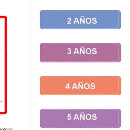
moldes.