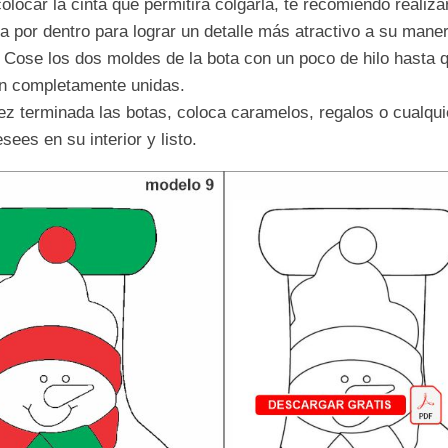
olocar la cinta que permitirá colgarla, te recomiendo realiza
a por dentro para lograr un detalle más atractivo a su maner
 Cose los dos moldes de la bota con un poco de hilo hasta 
n completamente unidas.
z terminada las botas, coloca caramelos, regalos o cualqui
sees en su interior y listo.