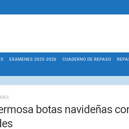
Educativas
ES
EXAMENES 2025-2026
CUADERNO DE REPASO
REPA
ADES
ermosa botas navideñas co
des