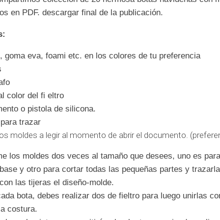
s en PDF. descargar final de la publicación.
s:
o, goma eva, foami etc. en los colores de tu preferencia
s
afo
l color del fi eltro
nto o pistola de silicona.
para trazar
os moldes a legir al momento de abrir el documento. (prefere
me los moldes dos veces al tamaño que desees, uno es para
ase y otro para cortar todas las pequeñas partes y trazarla
con las tijeras el diseño-molde.
ada bota, debes realizar dos de fieltro para luego unirlas c
la costura.