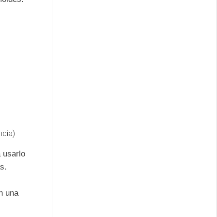
ncia)
 usarlo
s.
on una