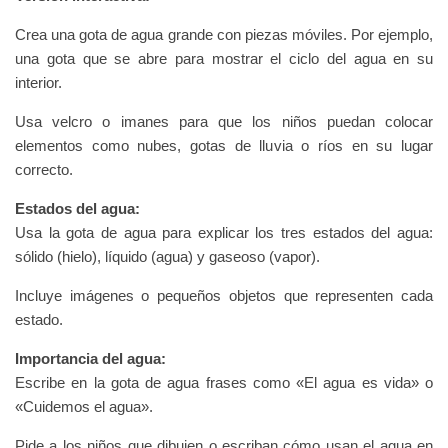
Crea una gota de agua grande con piezas móviles. Por ejemplo,
una gota que se abre para mostrar el ciclo del agua en su
interior.
Usa velcro o imanes para que los niños puedan colocar
elementos como nubes, gotas de lluvia o ríos en su lugar
correcto.
Estados del agua:
Usa la gota de agua para explicar los tres estados del agua:
sólido (hielo), líquido (agua) y gaseoso (vapor).
Incluye imágenes o pequeños objetos que representen cada
estado.
Importancia del agua:
Escribe en la gota de agua frases como «El agua es vida» o
«Cuidemos el agua».
Pide a los niños que dibujen o escriban cómo usan el agua en