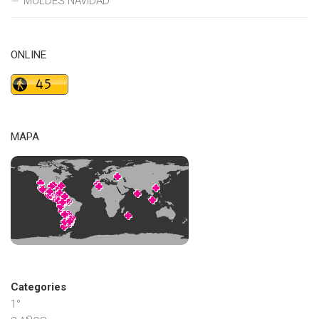
MOLDES NAVIDAD
ONLINE
MAPA
Categories
1°