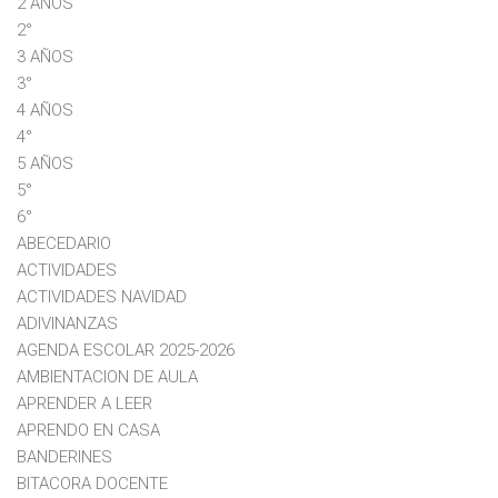
2 AÑOS
2°
3 AÑOS
3°
4 AÑOS
4°
5 AÑOS
5°
6°
ABECEDARIO
ACTIVIDADES
ACTIVIDADES NAVIDAD
ADIVINANZAS
AGENDA ESCOLAR 2025-2026
AMBIENTACION DE AULA
APRENDER A LEER
APRENDO EN CASA
BANDERINES
BITACORA DOCENTE