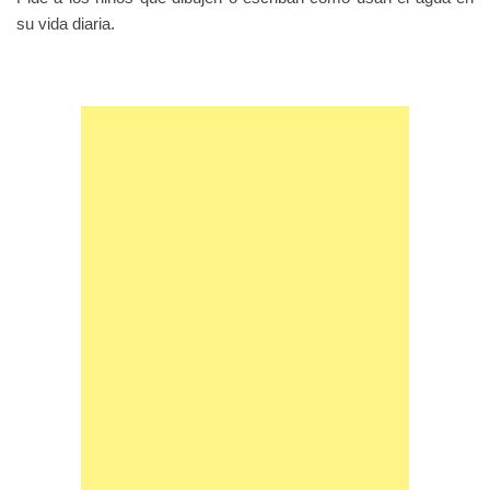
su vida diaria.