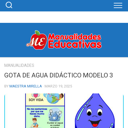
Skip
to
content
MANUALIDADES
GOTA DE AGUA DIDÁCTICO MODELO 3
BY
MAESTRA MIRELLA
· MARZO 19, 2025