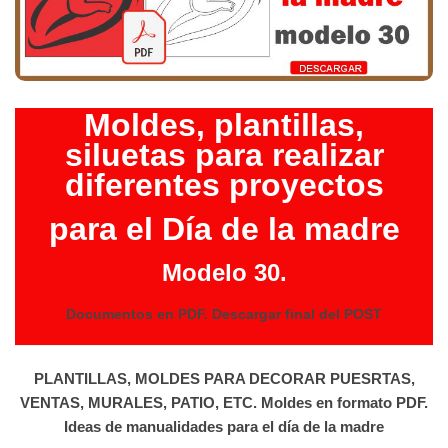
Moldes, plantillas,
siluetas para realizar
diferentes proyectos
para el Día de la madre
Modelo 30.
Documentos en PDF. Descargar final del POST
PLANTILLAS, MOLDES PARA DECORAR PUESRTAS,
VENTAS, MURALES, PATIO, ETC. Moldes en formato PDF.
Ideas de manualidades para el día de la madre