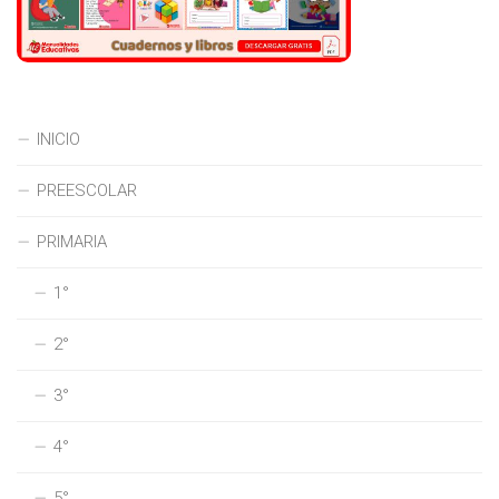
INICIO
PREESCOLAR
PRIMARIA
1°
2°
3°
4°
5°