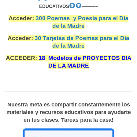
EDUCATIVOS
———–
Acceder:
300 Poemas y Poesía para el Día
de la Madre
Acceder:
30 Tarjetas de Poemas para el Día
de la Madre
ACCEDER:
18 Modelos de PROYECTOS DIA
DE LA MADRE
Nuestra meta es compartir constantemente los
materiales y recursos educativos para ayudarte
en tus clases. Tareas para la casa!