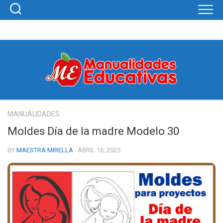
Skip
to
content
MANUALIDADES
Moldes Día de la madre Modelo 30
BY
MAESTRA MIRELLA
· ABRIL 16, 2025