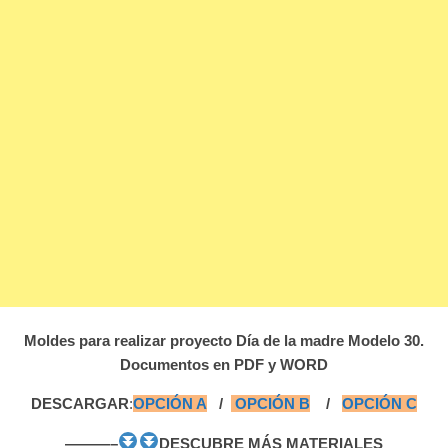
Moldes para realizar proyecto Día de la madre Modelo 30.
Documentos en PDF y WORD
DESCARGAR
:
OPCIÓN A
/
OPCIÓN B
/
OPCIÓN C
———–
DESCUBRE MÁS MATERIALES