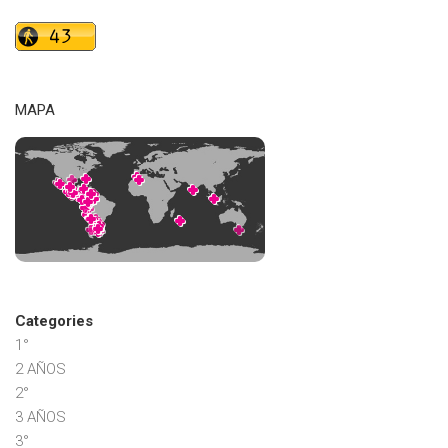
MAPA
Categories
1°
2 AÑOS
2°
3 AÑOS
3°