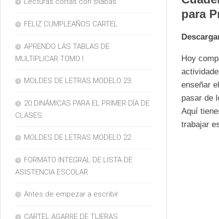
Lecturas cortas con silabas
para P
FELIZ CUMPLEAÑOS CARTEL
Descargar
APRENDO LAS TABLAS DE
Hoy compa
MULTIPLICAR TOMO I
actividade
MOLDES DE LETRAS MODELO 23
enseñar e
pasar de l
20 DINÁMICAS PARA EL PRIMER DÍA DE
Aquí tiene
CLASES
trabajar e
MOLDES DE LETRAS MODELO 22
FORMATO INTEGRAL DE LISTA DE
ASISTENCIA ESCOLAR
Antes de empezar a escribir
CARTEL AGARRE DE TIJERAS