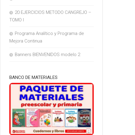
20 EJERCICIOS METODO CANGREJO –
TOMO I
Programa Analítico y Programa de
Mejora Continua
Banners BIENVENIDOS modelo 2
BANCO DE MATERIALES