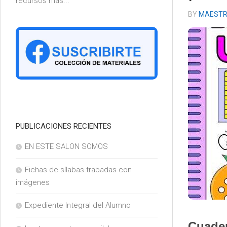
recursos más...
6°
BY
MAESTR
PUBLICACIONES RECIENTES
EN ESTE SALON SOMOS
Fichas de sílabas trabadas con
imágenes
Expediente Integral del Alumno
Cuader