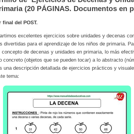
rimaria (20 PÁGINAS. Documentos en p
 final del POST.
rtimos excelentes ejercicios sobre unidades y decenas co
s divertidas para el aprendizaje de los niños de primaria. Pa
l concepto de
decenas y unidades
en primaria, lo más efect
o concreto (objetos que se pueden tocar) a lo abstracto (nú
s una descripción detallada de ejercicios prácticos y visual
ste tema: