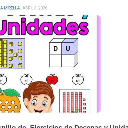
A MIRELLA
· ABRIL 8, 2026
nillo de Ejercicios de Decenas y Unid