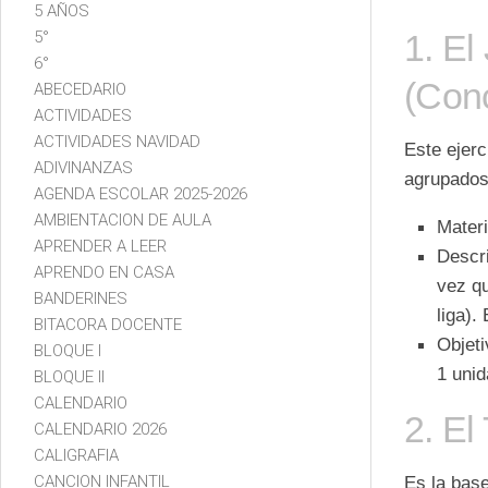
5 AÑOS
5°
1. El
6°
(Conc
ABECEDARIO
ACTIVIDADES
ACTIVIDADES NAVIDAD
Este ejerc
ADIVINANZAS
agrupados
AGENDA ESCOLAR 2025-2026
AMBIENTACION DE AULA
Materi
APRENDER A LEER
Descri
APRENDO EN CASA
vez qu
BANDERINES
liga).
BITACORA DOCENTE
Objeti
BLOQUE I
1 unid
BLOQUE II
CALENDARIO
2. El
CALENDARIO 2026
CALIGRAFIA
CANCION INFANTIL
Es la bas