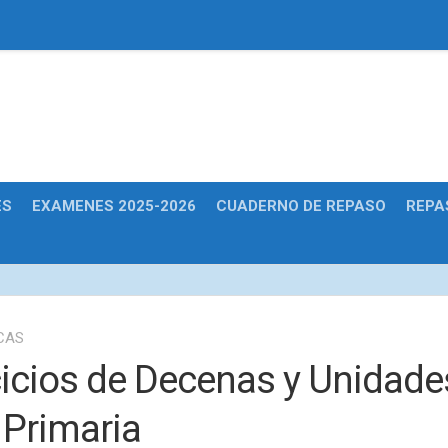
Educativas
ES
EXAMENES 2025-2026
CUADERNO DE REPASO
REPA
CAS
cicios de Decenas y Unidade
 Primaria