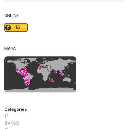
ONLINE
MAPA
Categories
1°
2 AÑOS