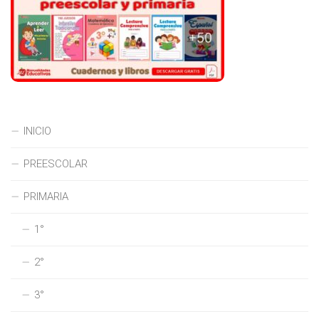
INICIO
PREESCOLAR
PRIMARIA
1°
2°
3°