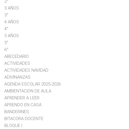
2°
3 AÑOS
3°
4 AÑOS
4°
5 AÑOS
5°
6°
ABECEDARIO
ACTIVIDADES
ACTIVIDADES NAVIDAD
ADIVINANZAS
AGENDA ESCOLAR 2025-2026
AMBIENTACION DE AULA
APRENDER A LEER
APRENDO EN CASA
BANDERINES
BITACORA DOCENTE
BLOQUE I