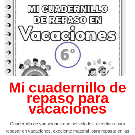
Mi cuadernillo de
repaso para
vacaciones
Cuadernillo de vacaciones con actividades divertidas para
repasar en vacaciones, excelente material para repasar en las