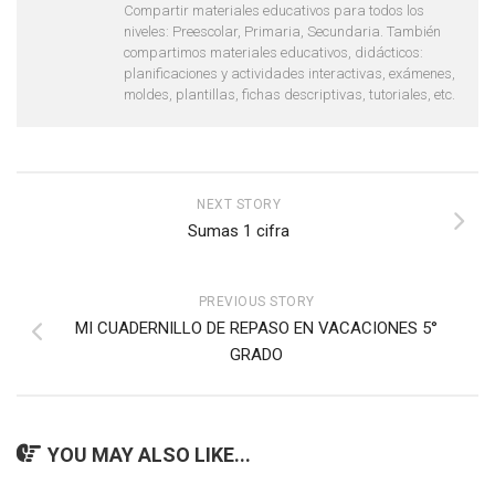
Compartir materiales educativos para todos los
niveles: Preescolar, Primaria, Secundaria. También
compartimos materiales educativos, didácticos:
planificaciones y actividades interactivas, exámenes,
moldes, plantillas, fichas descriptivas, tutoriales, etc.
NEXT STORY
Sumas 1 cifra
PREVIOUS STORY
MI CUADERNILLO DE REPASO EN VACACIONES 5°
GRADO
YOU MAY ALSO LIKE...