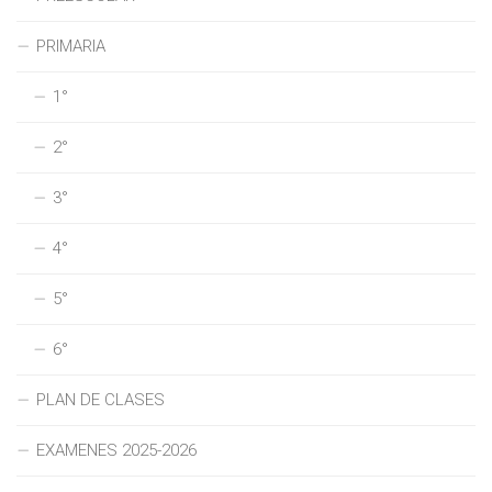
PRIMARIA
1°
2°
3°
4°
5°
6°
PLAN DE CLASES
EXAMENES 2025-2026