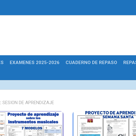
Educativas
ES
EXAMENES 2025-2026
CUADERNO DE REPASO
REPA
:
SESION DE APRENDIZAJE