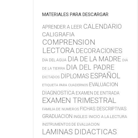
MATERIALES PARA DESCARGAR
CALENDARIO
APRENDER A LEER
CALIGRAFIA
COMPRENSION
LECTORA
DECORACIONES
DIA DE LA MADRE
DIA DEL AGUA
DIA
DIA DEL PADRE
DE LA TIERRA
ESPAÑOL
DIPLOMAS
DICTADOS
EVALUACION
ETIQUETA PARA CUADERNOS
DIAGNOSTICA
EXAMEN DE ENTRADA
EXAMEN TRIMESTRAL
FICHAS DESCRIPTIVAS
FAMILIA DE NUMEROS
GRADUACION
INGLES
INICIO A LA LECTURA
INSTRUMENTOS DE EVALUACION
LAMINAS DIDACTICAS