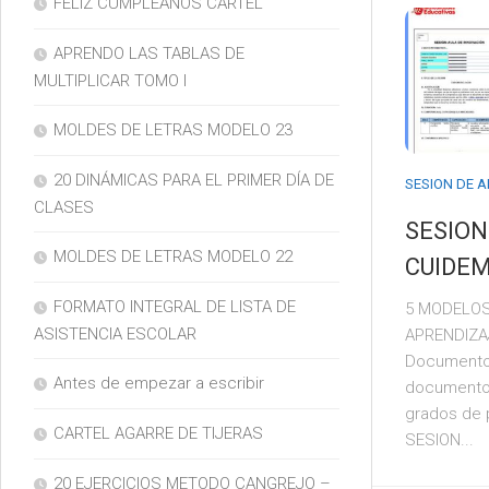
FELIZ CUMPLEAÑOS CARTEL
APRENDO LAS TABLAS DE
MULTIPLICAR TOMO I
MOLDES DE LETRAS MODELO 23
20 DINÁMICAS PARA EL PRIMER DÍA DE
SESION DE 
CLASES
SESION
MOLDES DE LETRAS MODELO 22
CUIDEM
FORMATO INTEGRAL DE LISTA DE
5 MODELOS
ASISTENCIA ESCOLAR
APRENDIZA
Documento
Antes de empezar a escribir
documento 
grados de 
CARTEL AGARRE DE TIJERAS
SESION...
20 EJERCICIOS METODO CANGREJO –