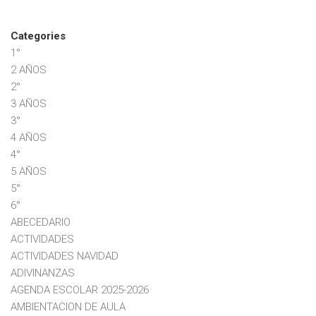
Categories
1°
2 AÑOS
2°
3 AÑOS
3°
4 AÑOS
4°
5 AÑOS
5°
6°
ABECEDARIO
ACTIVIDADES
ACTIVIDADES NAVIDAD
ADIVINANZAS
AGENDA ESCOLAR 2025-2026
AMBIENTACION DE AULA