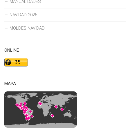
MANUALIDADES
NAVIDAD 2025
MOLDES NAVIDAD
ONLINE
MAPA