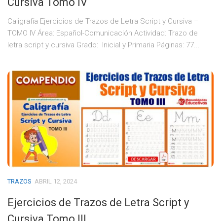
Cursiva Tomo IV
Caligrafía Ejercicios de Trazos de Letra Script y Cursiva –
TOMO IV Área: Español-Comunicación Actividad: Trazo de
letra script y cursiva Grado: Inicial y Primaria Páginas: 77...
TRAZOS
ABRIL 12, 2024
Ejercicios de Trazos de Letra Script y
Cursiva Tomo III