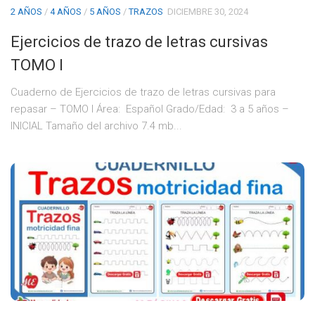
2 AÑOS
/
4 AÑOS
/
5 AÑOS
/
TRAZOS
DICIEMBRE 30, 2024
Ejercicios de trazo de letras cursivas
TOMO I
Cuaderno de Ejercicios de trazo de letras cursivas para
repasar – TOMO I Área: Español Grado/Edad: 3 a 5 años –
INICIAL Tamaño del archivo 7.4 mb...