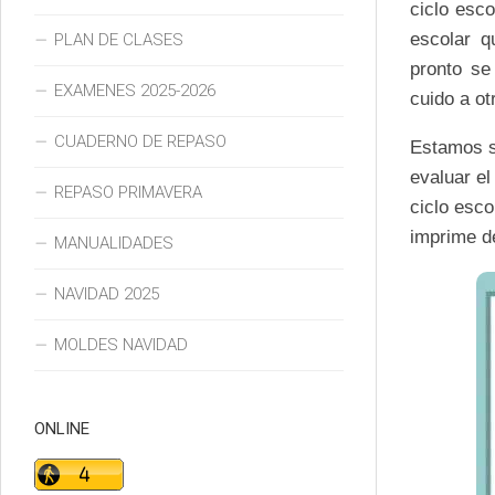
ciclo esc
escolar q
PLAN DE CLASES
pronto se
EXAMENES 2025-2026
cuido a o
CUADERNO DE REPASO
Estamos s
evaluar el
REPASO PRIMAVERA
ciclo esc
imprime de
MANUALIDADES
NAVIDAD 2025
MOLDES NAVIDAD
ONLINE