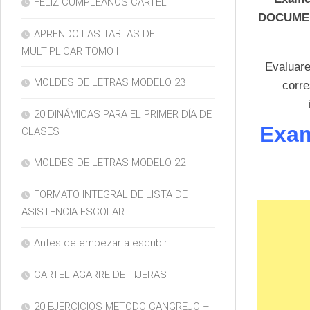
FELIZ CUMPLEAÑOS CARTEL
DOCUMEN
APRENDO LAS TABLAS DE
MULTIPLICAR TOMO I
Evaluare
MOLDES DE LETRAS MODELO 23
corre
20 DINÁMICAS PARA EL PRIMER DÍA DE
Exam
CLASES
MOLDES DE LETRAS MODELO 22
FORMATO INTEGRAL DE LISTA DE
ASISTENCIA ESCOLAR
Antes de empezar a escribir
CARTEL AGARRE DE TIJERAS
20 EJERCICIOS METODO CANGREJO –