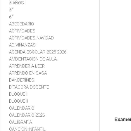
5 AÑOS
5°
6°
ABECEDARIO
ACTIVIDADES
ACTIVIDADES NAVIDAD
ADIVINANZAS
AGENDA ESCOLAR 2025-2026
AMBIENTACION DE AULA
APRENDER A LEER
APRENDO EN CASA
BANDERINES
BITACORA DOCENTE
BLOQUE I
BLOQUE II
CALENDARIO
CALENDARIO 2026
Examen
CALIGRAFIA
CANCION INFANTIL