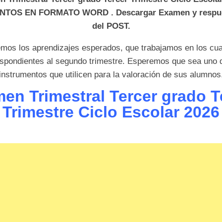
TOS EN FORMATO WORD . Descargar Examen y respues
del POST.
mos los aprendizajes esperados, que trabajamos en los cua
spondientes al segundo trimestre. Esperemos que sea uno 
instrumentos que utilicen para la valoración de sus alumnos
en Trimestral Tercer grado T
Trimestre Ciclo Escolar 2026