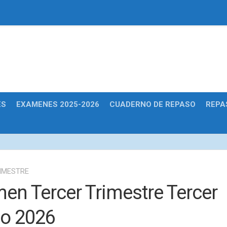
Educativas
ES
EXAMENES 2025-2026
CUADERNO DE REPASO
REPA
IMESTRE
en Tercer Trimestre Tercer
o 2026