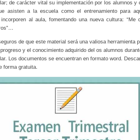
olar; de carácter vital su implementación por los alumnos y
ue asisten a la escuela como el entrenamiento para aq
 incorporen al aula, fomentando una nueva cultura: “Me 
tros”…
eguros de que este material será una valiosa herramienta p
 progreso y el conocimiento adquirido del os alumnos durant
olar. Los documentos se encuentran en formato word. Desca
 forma gratuita.