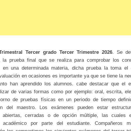
rimestral Tercer grado Tercer Trimestre 2026
. Se de
la prueba final que se realiza para comprobar los con
s en una determinada materia, dicha prueba la toma el
evaluación en ocasiones es importante ya que se tiene la ne
anto han aprendido los alumnos. cabe destacar que el 
lizar de varias formas como por ejemplo: oral, escrita, ele
orno de pruebas físicas en un periodo de tiempo defini
ión del maestro. Los exámenes pueden estar estructu
 abiertas, cerradas o de opción múltiple, las cuales e
lo académico por parte del estudiante. Compañeros m