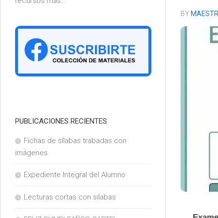
recursos más...
6°
BY
MAESTR
PUBLICACIONES RECIENTES
Fichas de sílabas trabadas con
imágenes
Expediente Integral del Alumno
Lecturas cortas con silabas
Examen