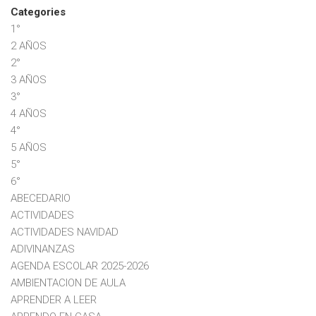
Categories
1°
2 AÑOS
2°
3 AÑOS
3°
4 AÑOS
4°
5 AÑOS
5°
6°
ABECEDARIO
ACTIVIDADES
ACTIVIDADES NAVIDAD
ADIVINANZAS
AGENDA ESCOLAR 2025-2026
AMBIENTACION DE AULA
APRENDER A LEER