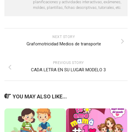
planificaciones y actividades interactivas, exámenes,
moldes, plantillas, fichas descriptivas, tutoriales, etc.
NEXT STORY
Grafomotricidad Medios de transporte
PREVIOUS STORY
CADA LETRA EN SU LUGAR MODELO 3
YOU MAY ALSO LIKE...