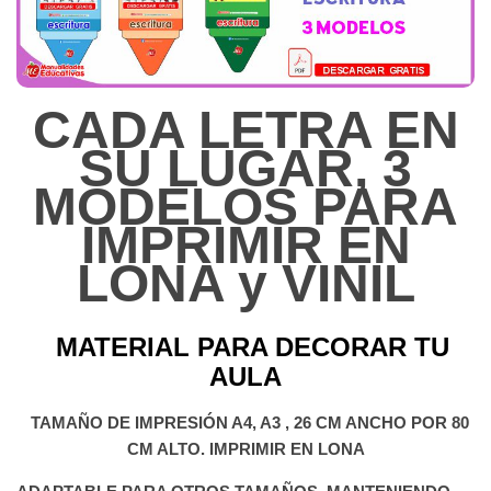
CADA LETRA EN
SU LUGAR, 3
MODELOS PARA
IMPRIMIR EN
LONA y VINIL
MATERIAL PARA DECORAR TU
AULA
TAMAÑO DE IMPRESIÓN A4, A3 , 26 CM ANCHO POR 80
CM ALTO. IMPRIMIR EN LONA