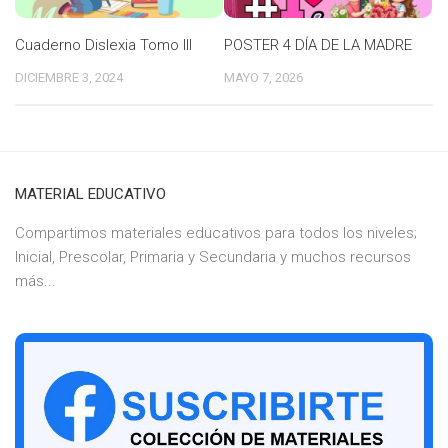
Cuaderno Dislexia Tomo III
POSTER 4 DÍA DE LA MADRE
DICIEMBRE 3, 2024
MAYO 7, 2026
MATERIAL EDUCATIVO
Compartimos materiales educativos para todos los niveles;
Inicial, Prescolar, Primaria y Secundaria y muchos recursos
más...