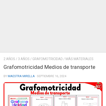
2 AÑOS
/
3 AÑOS
/
GRAFOMOTRICIDAD
/
MÁS MATERIALES
Grafomotricidad Medios de transporte
BY
MAESTRA MIRELLA
· SEPTIEMBRE 16, 2024