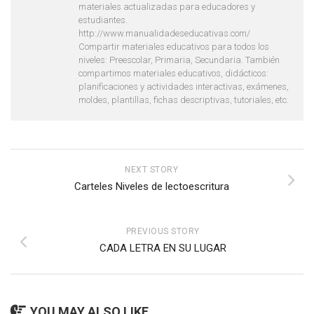
materiales actualizadas para educadores y
estudiantes.
http://www.manualidadeseducativas.com/
Compartir materiales educativos para todos los
niveles: Preescolar, Primaria, Secundaria. También
compartimos materiales educativos, didácticos:
planificaciones y actividades interactivas, exámenes,
moldes, plantillas, fichas descriptivas, tutoriales, etc.
NEXT STORY
Carteles Niveles de lectoescritura
PREVIOUS STORY
CADA LETRA EN SU LUGAR
YOU MAY ALSO LIKE...