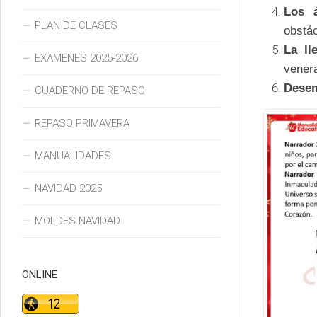
Los á
PLAN DE CLASES
obstác
La ll
EXAMENES 2025-2026
venera
Desen
CUADERNO DE REPASO
REPASO PRIMAVERA
MANUALIDADES
NAVIDAD 2025
MOLDES NAVIDAD
ONLINE