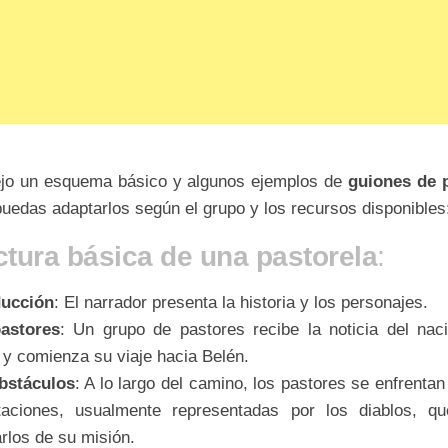
ejo un esquema básico y algunos ejemplos de
guiones de 
uedas adaptarlos según el grupo y los recursos disponibles
ctura básica de una pastorela
:
ducción
: El narrador presenta la historia y los personajes.
astores
: Un grupo de pastores recibe la noticia del nac
y comienza su viaje hacia Belén.
bstáculos
: A lo largo del camino, los pastores se enfrenta
taciones, usualmente representadas por los diablos, qu
rlos de su misión.