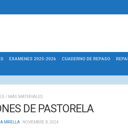
Educativas
ES
EXAMENES 2025-2026
CUADERNO DE REPASO
REPA
ES
/
MÁS MATERIALES
ONES DE PASTORELA
A MIRELLA
· NOVIEMBRE 8, 2024