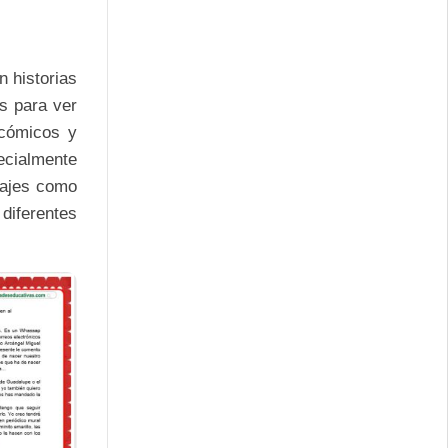
n historias
s para ver
 cómicos y
ecialmente
najes como
diferentes