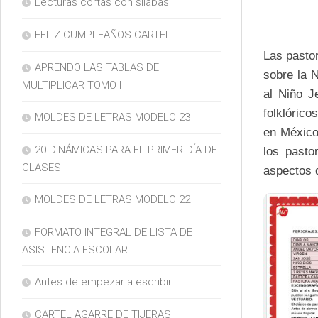
Lecturas cortas con silabas
FELIZ CUMPLEAÑOS CARTEL
Las pastor
APRENDO LAS TABLAS DE
sobre la 
MULTIPLICAR TOMO I
al Niño J
folklóric
MOLDES DE LETRAS MODELO 23
en México
20 DINÁMICAS PARA EL PRIMER DÍA DE
los pasto
CLASES
aspectos d
MOLDES DE LETRAS MODELO 22
FORMATO INTEGRAL DE LISTA DE
ASISTENCIA ESCOLAR
Antes de empezar a escribir
CARTEL AGARRE DE TIJERAS