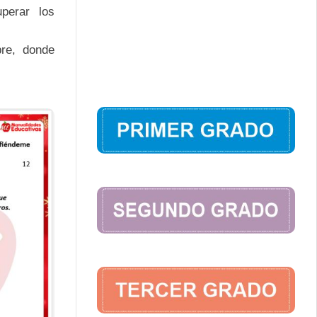
perar los
bre, donde