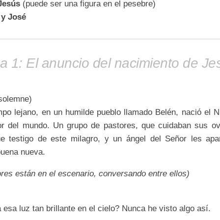
Jesús
(puede ser una figura en el pesebre)
 y José
 1: El anuncio del nacimiento de Je
solemne)
mpo lejano, en un humilde pueblo llamado Belén, nació el N
or del mundo. Un grupo de pastores, que cuidaban sus ov
e testigo de este milagro, y un ángel del Señor les apa
buena nueva.
res están en el escenario, conversando entre ellos)
esa luz tan brillante en el cielo? Nunca he visto algo así.