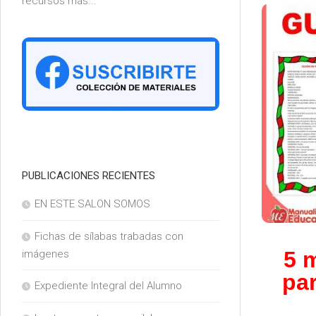
recursos más...
6°
PUBLICACIONES RECIENTES
EN ESTE SALON SOMOS
Fichas de sílabas trabadas con
5 
imágenes
par
Expediente Integral del Alumno