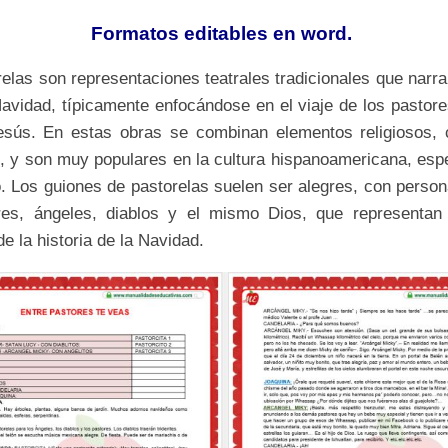
Formatos editables en word.
elas son representaciones teatrales tradicionales que narra
Navidad, típicamente enfocándose en el viaje de los pastore
esús. En estas obras se combinan elementos religiosos,
os, y son muy populares en la cultura hispanoamericana, esp
. Los guiones de pastorelas suelen ser alegres, con perso
res, ángeles, diablos y el mismo Dios, que representan 
e la historia de la Navidad.