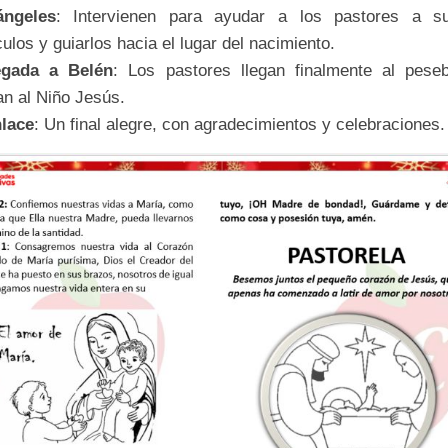
ngeles
: Intervienen para ayudar a los pastores a su
ulos y guiarlos hacia el lugar del nacimiento.
egada a Belén
: Los pastores llegan finalmente al pese
n al Niño Jesús.
lace
: Un final alegre, con agradecimientos y celebraciones.