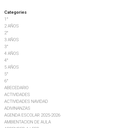
Categories
1°
2 AÑOS
2°
3 AÑOS
3°
4 AÑOS
4°
5 AÑOS
5°
6°
ABECEDARIO
ACTIVIDADES
ACTIVIDADES NAVIDAD
ADIVINANZAS
AGENDA ESCOLAR 2025-2026
AMBIENTACION DE AULA