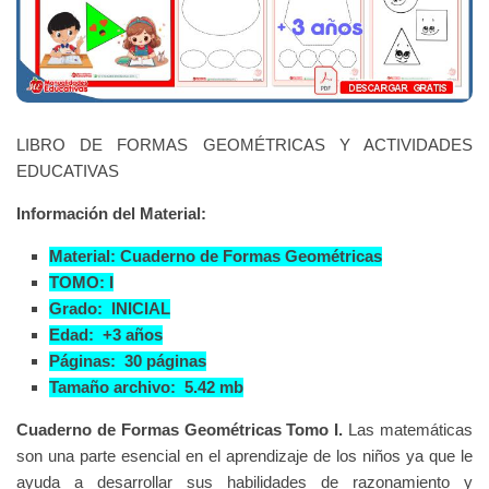
LIBRO DE FORMAS GEOMÉTRICAS Y ACTIVIDADES
EDUCATIVAS
Información del Material:
Material: Cuaderno de Formas Geométricas
TOMO: I
Grado: INICIAL
Edad: +3 años
Páginas: 30 páginas
Tamaño archivo: 5.42 mb
Cuaderno de Formas Geométricas Tomo I.
Las matemáticas
son una parte esencial en el aprendizaje de los niños ya que le
ayuda a desarrollar sus habilidades de razonamiento y