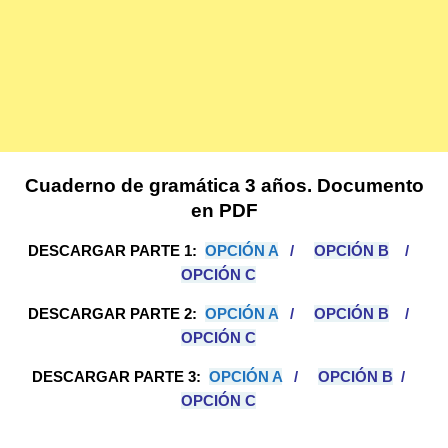
Cuaderno de gramática 3 años. Documento
en PDF
DESCARGAR
PARTE 1:
OPCIÓN A
/
OPCIÓN B
/
OPCIÓN C
DESCARGAR
PARTE 2:
OPCIÓN A
/
OPCIÓN B
/
OPCIÓN C
DESCARGAR
PARTE 3:
OPCIÓN A
/
OPCIÓN B
/
OPCIÓN C