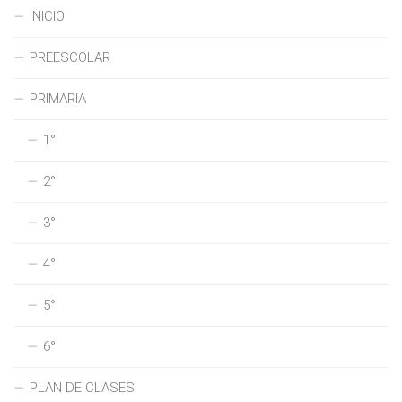
INICIO
PREESCOLAR
PRIMARIA
1°
2°
3°
4°
5°
6°
PLAN DE CLASES