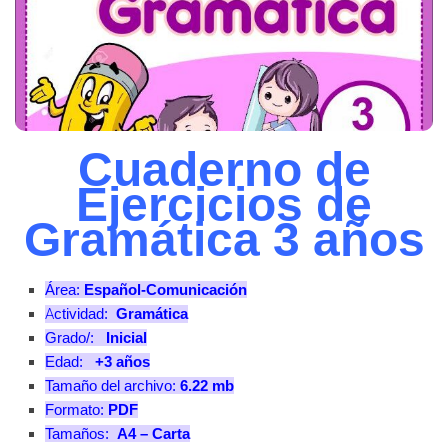
Cuaderno de
Ejercicios de
Gramática 3 años
Área:
Español-Comunicación
A
ctividad:
Gramática
Grado/:
Inicial
Edad:
+3 años
Tamaño del archivo:
6.22 mb
Formato:
PDF
Tamaños:
A4 – Carta