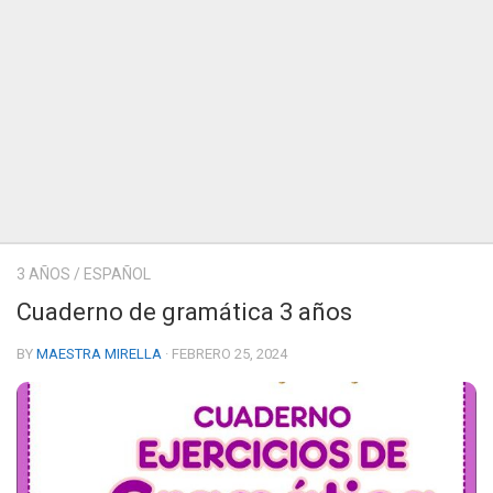
3 AÑOS
/
ESPAÑOL
Cuaderno de gramática 3 años
BY
MAESTRA MIRELLA
· FEBRERO 25, 2024