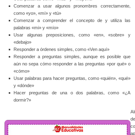
Comenzar a usar algunos pronombres correctamente,
como «yo», «mí» y «tú»
Comenzar a comprender el concepto de y utiliza las
palabras «mi» y «mío»
Usar algunas preposiciones, como «en», «sobre» y
«debajo»
Responder a órdenes simples, como «Ven aquí»
Responder a preguntas simples, aunque es posible que
aún no sepa cómo responder a las preguntas «por qué» o
«cómo»
Usar palabras para hacer preguntas, como «quién», «qué»
y «dónde»
Hacer preguntas de una o dos palabras, como «¿A
dormir?»
Al
de
c
ap