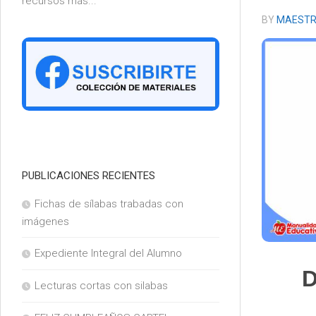
recursos más...
6°
BY
MAESTR
PUBLICACIONES RECIENTES
Fichas de sílabas trabadas con
imágenes
Expediente Integral del Alumno
D
Lecturas cortas con silabas