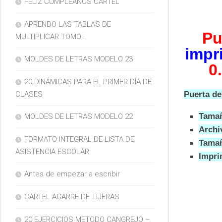
FELIZ CUMPLEAÑOS CARTEL
APRENDO LAS TABLAS DE
Pu
MULTIPLICAR TOMO I
impri
MOLDES DE LETRAS MODELO 23
0
20 DINÁMICAS PARA EL PRIMER DÍA DE
Puerta de
CLASES
Tamañ
MOLDES DE LETRAS MODELO 22
Archi
FORMATO INTEGRAL DE LISTA DE
Tamañ
ASISTENCIA ESCOLAR
Impri
Antes de empezar a escribir
CARTEL AGARRE DE TIJERAS
20 EJERCICIOS METODO CANGREJO –