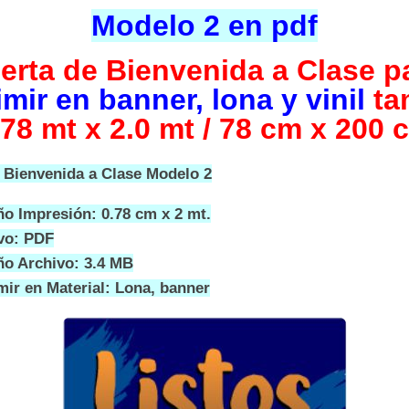
Modelo 2 en pdf
erta de Bienvenida a Clase p
mir en banner, lona y vinil
ta
.78 mt x 2.0 mt / 78 cm x 200 
 Bienvenida a Clase Modelo 2
o Impresión: 0.78 cm x 2 mt.
vo: PDF
o Archivo: 3.4 MB
mir en Material: Lona, banner