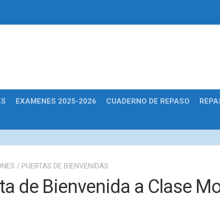
Educativas
ES
EXAMENES 2025-2026
CUADERNO DE REPASO
REPA
ONES
/
PUERTAS DE BIENVENIDAS
ta de Bienvenida a Clase M