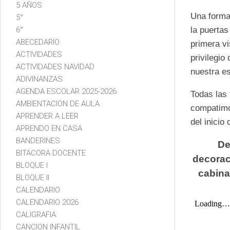
5 AÑOS
Una forma 
5°
6°
la puertas
ABECEDARIO
primera vi
ACTIVIDADES
privilegio
ACTIVIDADES NAVIDAD
nuestra e
ADIVINANZAS
AGENDA ESCOLAR 2025-2026
Todas las 
AMBIENTACION DE AULA
compatimos
APRENDER A LEER
del inicio 
APRENDO EN CASA
BANDERINES
De
BITACORA DOCENTE
decorac
BLOQUE I
cabina
BLOQUE II
CALENDARIO
CALENDARIO 2026
CALIGRAFIA
CANCION INFANTIL