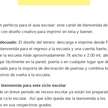
 perfecta para el aula escolar: este cartel de bienvenida de
 con diseño creativo para imprimir en lona y banner.
decuado:
El diseño del letrero: descarga e imprime desde 
bienvenida para el regreso a la escuela y una cuerda fuerte, 
de la escuela mide aproximadamente 78 ancho x 2.00 mt. alt
ar fácilmente en la pared, puerta o en cualquier lugar que 
ada para la mayoría de decoración de puertas y combina b
stros de vuelta a la escuela.
 bienvenida para este ciclo escolar
e un breve periodo de receso escolar ya están los preparat
 al ciclo escolar. Así que sólo queda dar la bienvenida a los
es en sus respectivos grados.