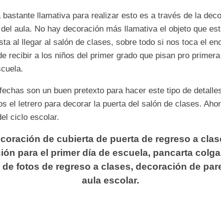
bastante llamativa para realizar esto es a través de la dec
 del aula. No hay decoración más llamativa el objeto que est
sta al llegar al salón de clases, sobre todo si nos toca el e
 de recibir a los niños del primer grado que pisan pro primer
scuela.
fechas son un buen pretexto para hacer este tipo de detalles
 el letrero para decorar la puerta del salón de clases. Ahor
del ciclo escolar.
coración de cubierta de puerta de regreso a clas
ión para el primer día de escuela, pancarta colga
 de fotos de regreso a clases, decoración de par
aula escolar.