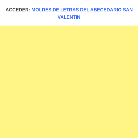
ACCEDER:
MOLDES DE LETRAS DEL ABECEDARIO SAN
VALENTIN