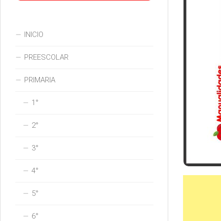
INICIO
PREESCOLAR
PRIMARIA
1°
2°
3°
4°
5°
6°