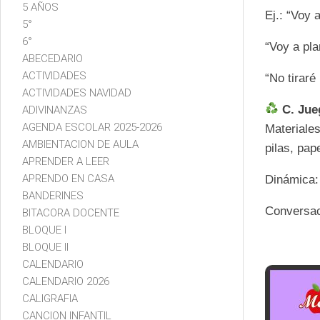
5 AÑOS
Ej.: “Voy 
5°
6°
“Voy a pla
ABECEDARIO
ACTIVIDADES
“No tiraré
ACTIVIDADES NAVIDAD
C. Jue
ADIVINANZAS
AGENDA ESCOLAR 2025-2026
Materiales
AMBIENTACION DE AULA
pilas, pape
APRENDER A LEER
APRENDO EN CASA
Dinámica: 
BANDERINES
Conversac
BITACORA DOCENTE
BLOQUE I
BLOQUE II
CALENDARIO
CALENDARIO 2026
CALIGRAFIA
CANCION INFANTIL