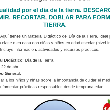
alidad por el día de la tierra. DESCA
MIR, RECORTAR, DOBLAR PARA FOR
TIERRA.
 Aquí tienes un Material Didáctico del Día de la Tierra, ideal
n clase o en casa con niñas y niños en edad escolar (nivel in
 Incluye información, actividades y recursos prácticos.
l Didáctico:
Día de la Tierra
:
22 de abril
vo General:
ar a los niños y niñas sobre la importancia de cuidar el med
y fomentar prácticas responsables desde temprana edad.