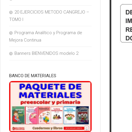
20 EJERCICIOS METODO CANGREJO –
TOMO I
Programa Analítico y Programa de
Mejora Continua
Banners BIENVENIDOS modelo 2
BANCO DE MATERIALES