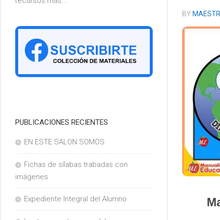
recursos más...
6°
BY
MAESTR
PUBLICACIONES RECIENTES
EN ESTE SALON SOMOS
Fichas de sílabas trabadas con
imágenes
Expediente Integral del Alumno
Ma