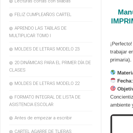
Lecturas cortas con silabas
Manu
FELIZ CUMPLEAÑOS CARTEL
IMPRI
APRENDO LAS TABLAS DE
MULTIPLICAR TOMO I
¡Perfecto!
MOLDES DE LETRAS MODELO 23
trabajar e
primaria).
20 DINÁMICAS PARA EL PRIMER DÍA DE
CLASES
Materia
Fecha
MOLDES DE LETRAS MODELO 22
Objeti
Concientiz
FORMATO INTEGRAL DE LISTA DE
ASISTENCIA ESCOLAR
ambiente 
Antes de empezar a escribir
CARTEL AGARRE DE TIJERAS