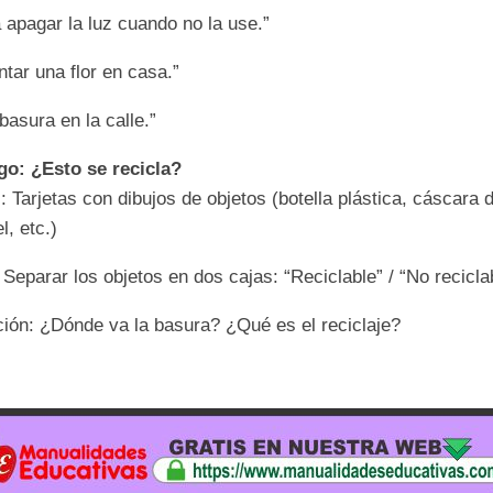
a apagar la luz cuando no la use.”
ntar una flor en casa.”
 basura en la calle.”
go: ¿Esto se recicla?
: Tarjetas con dibujos de objetos (botella plástica, cáscara
l, etc.)
Separar los objetos en dos cajas: “Reciclable” / “No recicla
ión: ¿Dónde va la basura? ¿Qué es el reciclaje?