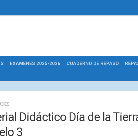
Educativas
ES
EXAMENES 2025-2026
CUADERNO DE REPASO
REPA
ADES
ial Didáctico Día de la Tierr
lo 3