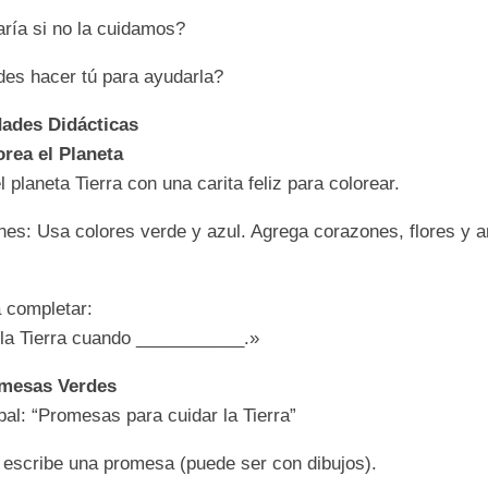
ría si no la cuidamos?
es hacer tú para ayudarla?
dades Didácticas
rea el Planeta
 planeta Tierra con una carita feliz para colorear.
nes: Usa colores verde y azul. Agrega corazones, flores y 
a completar:
 la Tierra cuando ___________.»
mesas Verdes
pal: “Promesas para cuidar la Tierra”
 escribe una promesa (puede ser con dibujos).