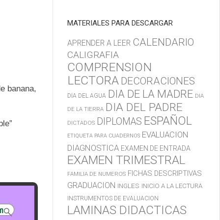
MATERIALES PARA DESCARGAR
CALENDARIO
APRENDER A LEER
CALIGRAFIA
COMPRENSION
LECTORA
DECORACIONES
 de banana,
DIA DE LA MADRE
DIA DEL AGUA
DIA
DIA DEL PADRE
DE LA TIERRA
ESPAÑOL
DIPLOMAS
ble”
DICTADOS
EVALUACION
ETIQUETA PARA CUADERNOS
DIAGNOSTICA
EXAMEN DE ENTRADA
EXAMEN TRIMESTRAL
FICHAS DESCRIPTIVAS
FAMILIA DE NUMEROS
GRADUACION
INGLES
INICIO A LA LECTURA
INSTRUMENTOS DE EVALUACION
LAMINAS DIDACTICAS