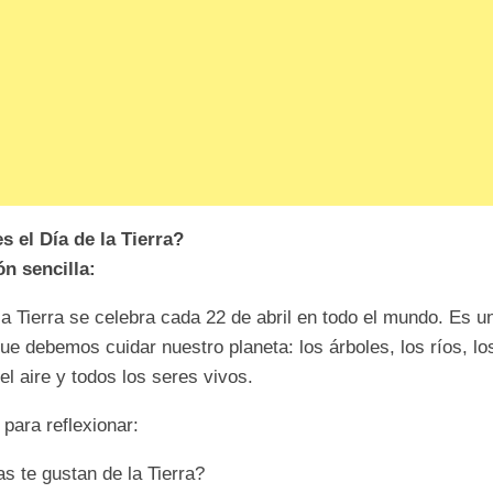
 el Día de la Tierra?
ón sencilla:
la Tierra se celebra cada 22 de abril en todo el mundo. Es u
ue debemos cuidar nuestro planeta: los árboles, los ríos, lo
el aire y todos los seres vivos.
para reflexionar:
s te gustan de la Tierra?