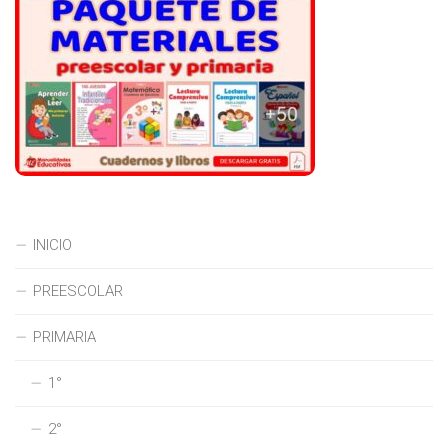
INICIO
PREESCOLAR
PRIMARIA
1°
2°