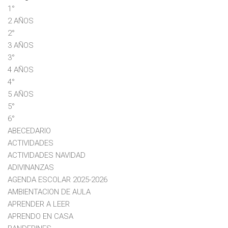
1°
2 AÑOS
2°
3 AÑOS
3°
4 AÑOS
4°
5 AÑOS
5°
6°
ABECEDARIO
ACTIVIDADES
ACTIVIDADES NAVIDAD
ADIVINANZAS
AGENDA ESCOLAR 2025-2026
AMBIENTACION DE AULA
APRENDER A LEER
APRENDO EN CASA