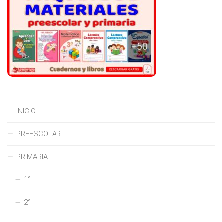
INICIO
PREESCOLAR
PRIMARIA
1°
2°