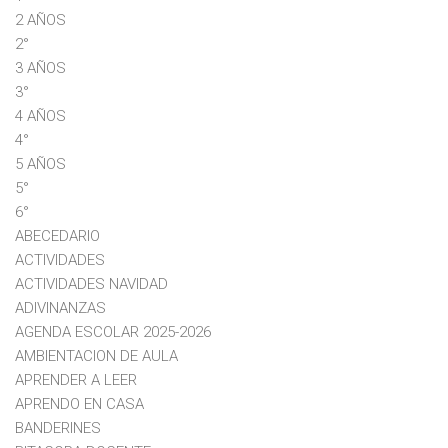
2 AÑOS
2°
3 AÑOS
3°
4 AÑOS
4°
5 AÑOS
5°
6°
ABECEDARIO
ACTIVIDADES
ACTIVIDADES NAVIDAD
ADIVINANZAS
AGENDA ESCOLAR 2025-2026
AMBIENTACION DE AULA
APRENDER A LEER
APRENDO EN CASA
BANDERINES