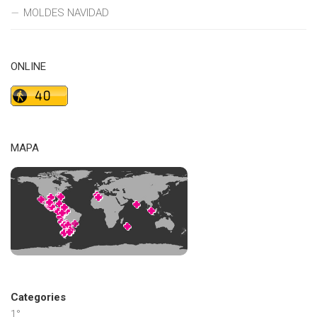
MOLDES NAVIDAD
ONLINE
MAPA
Categories
1°