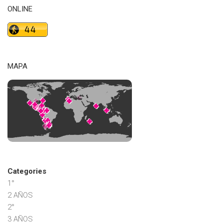
ONLINE
MAPA
Categories
1°
2 AÑOS
2°
3 AÑOS