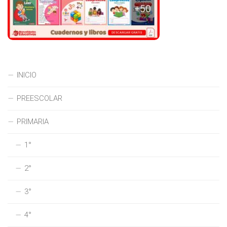
INICIO
PREESCOLAR
PRIMARIA
1°
2°
3°
4°