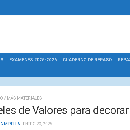
Educativas
ES
EXAMENES 2025-2026
CUADERNO DE REPASO
REPA
IO
/
MÁS MATERIALES
eles de Valores para decorar
A MIRELLA
· ENERO 20, 2025