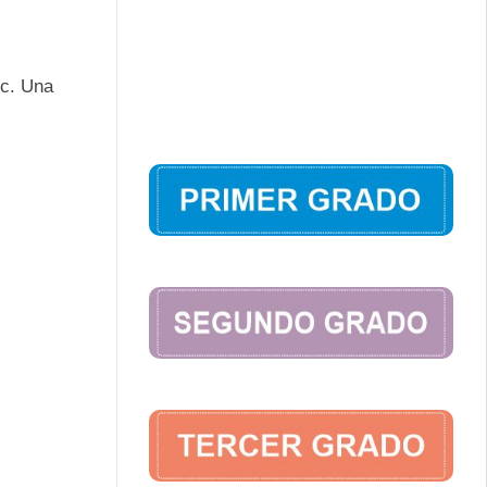
tc. Una