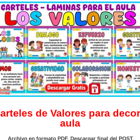
arteles de Valores para decor
aula
Archivo en formato PDF. Descargar final del POST.