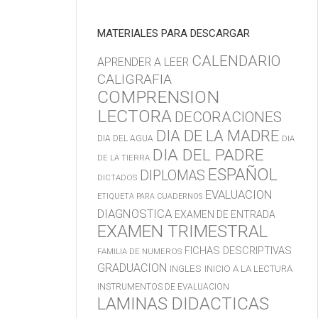
MATERIALES PARA DESCARGAR
CALENDARIO
APRENDER A LEER
CALIGRAFIA
COMPRENSION
LECTORA
DECORACIONES
DIA DE LA MADRE
DIA DEL AGUA
DIA
DIA DEL PADRE
DE LA TIERRA
ESPAÑOL
DIPLOMAS
DICTADOS
EVALUACION
ETIQUETA PARA CUADERNOS
DIAGNOSTICA
EXAMEN DE ENTRADA
EXAMEN TRIMESTRAL
FICHAS DESCRIPTIVAS
FAMILIA DE NUMEROS
GRADUACION
INGLES
INICIO A LA LECTURA
INSTRUMENTOS DE EVALUACION
LAMINAS DIDACTICAS