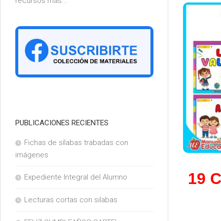
recursos más...
6°
PUBLICACIONES RECIENTES
Fichas de sílabas trabadas con
imágenes
19 C
Expediente Integral del Alumno
Lecturas cortas con silabas