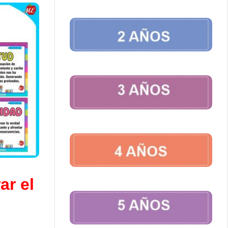
ar el