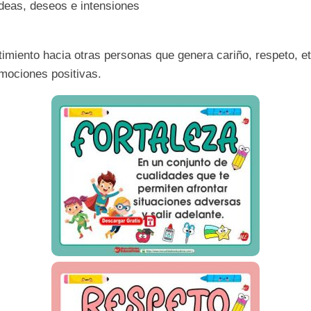
ideas,
deseos e intensiones
timiento hacia
otras personas que
genera cariño, respeto,
e
mociones positivas.