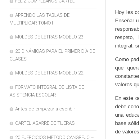
FELIZ CUMPLEAÑOS CARTEL
Hoy les c
APRENDO LAS TABLAS DE
Enseñar un
MULTIPLICAR TOMO I
responsab
MOLDES DE LETRAS MODELO 23
respeto, 
integral, 
20 DINÁMICAS PARA EL PRIMER DÍA DE
CLASES
Como padr
que quer
MOLDES DE LETRAS MODELO 22
constante
valores q
FORMATO INTEGRAL DE LISTA DE
ASISTENCIA ESCOLAR
En este o
debe cono
Antes de empezar a escribir
una educa
base sólid
CARTEL AGARRE DE TIJERAS
de valores
20 EJERCICIOS METODO CANGREJO –