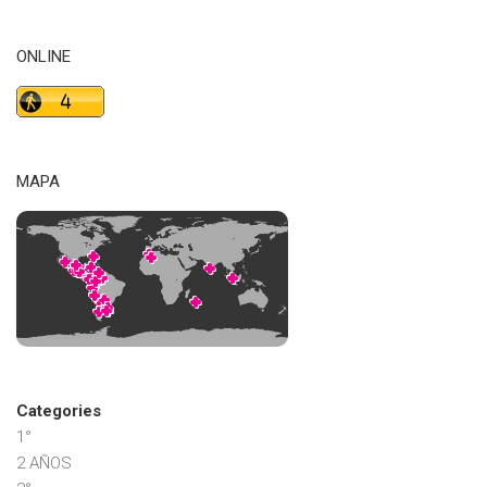
ONLINE
MAPA
Categories
1°
2 AÑOS