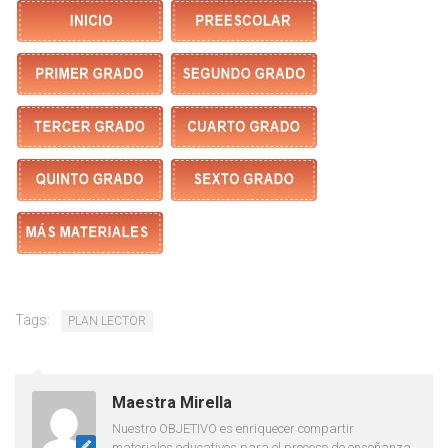
Tags:
PLAN LECTOR
Maestra Mirella
Nuestro OBJETIVO es enriquecer compartir
materiales educativos para el proceso de enseñanza,