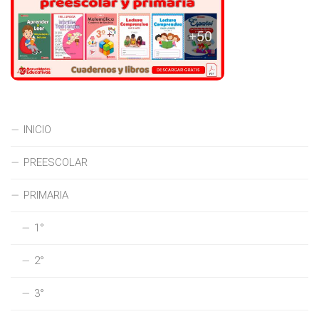
INICIO
PREESCOLAR
PRIMARIA
1°
2°
3°