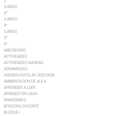
2°
3 AÑOS
3°
4 AÑOS
4°
5 AÑOS
5°
6°
ABECEDARIO
ACTIVIDADES
ACTIVIDADES NAVIDAD
ADIVINANZAS
AGENDA ESCOLAR 2025-2026
AMBIENTACION DE AULA
APRENDER A LEER
APRENDO EN CASA
BANDERINES
BITACORA DOCENTE
BLOQUE I